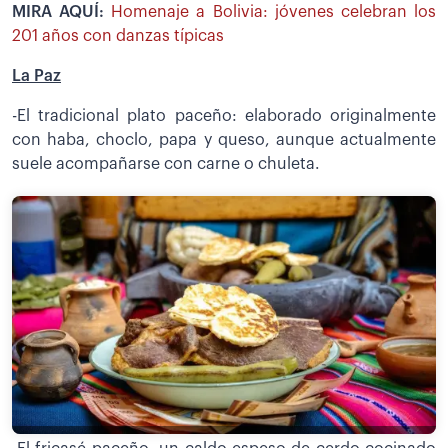
MIRA AQUÍ:
Homenaje a Bolivia: jóvenes celebran los
201 años con danzas típicas
La Paz
-El tradicional plato paceño: elaborado originalmente
con haba, choclo, papa y queso, aunque actualmente
suele acompañarse con carne o chuleta.