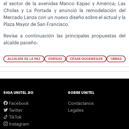
el sector de la avenidas Manco Kapac y América; Las
Cholas y La Portada y anunció la remodelación del
Mercado Lanza con un nuevo diseño sobre el actual y la
Plaza Mayor de San Francisco.
Revise a continuación las principales propuestas del
alcalde paceño:
ALCALDÍA DE LA PAZ
EDIFICIO
CÉSAR DOCKWEILER
OBRAS
SIGA UNITEL.BO
SOBRE UNITEL
Facebook
Contáctanos
Twitter
Legales
TikTok
Instagram