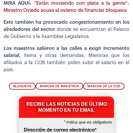
MIRA AQUÍ:
“Están moviendo con plata a la gente”:
Ministro Oviedo acusa al evismo de financiar bloqueos
Esto también ha provocado congestionamiento en los
alrededores del sector
donde se encuentran el Palacio
de Gobierno y la Asamblea Legislativa.
Los maestros salieron a las calles a exigir incremento
salarial,
ítems y otras demandas. Mientras que los
afiliados a la COB también piden subir el salario en el
país.
BLOQUEOS
MARCHA DE MAESTROS
MARCHA DE LA COB
RECIBE LAS NOTICIAS DE ÚLTIMO
MOMENTO EN TU EMAIL
*
indica que es obligatorio
Dirección de correo electrónico
*