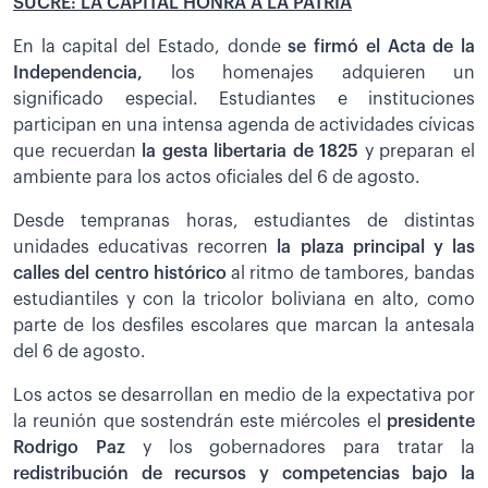
SUCRE: LA CAPITAL HONRA A LA PATRIA
En la capital del Estado, donde
se firmó el Acta de la
Independencia,
los homenajes adquieren un
significado especial. Estudiantes e instituciones
participan en una intensa agenda de actividades cívicas
que recuerdan
la gesta libertaria de 1825
y preparan el
ambiente para los actos oficiales del 6 de agosto.
Desde tempranas horas, estudiantes de distintas
unidades educativas recorren
la plaza principal y las
calles del centro histórico
al ritmo de tambores, bandas
estudiantiles y con la tricolor boliviana en alto, como
parte de los desfiles escolares que marcan la antesala
del 6 de agosto.
Los actos se desarrollan en medio de la expectativa por
la reunión que sostendrán este miércoles el
presidente
Rodrigo Paz
y los gobernadores para tratar la
redistribución de recursos y competencias bajo la