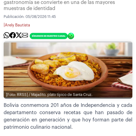
gastronomía se convierte en una de las mayores
muestras de identidad
Publicación:
05/08/2026 11:45
|
Arely Bautista
[Foto: RRSS] / Majadito, plato típico de Santa Cruz.
Bolivia conmemora 201 años de Independencia y cada
departamento conserva recetas que han pasado de
generación en generación y que hoy forman parte del
patrimonio culinario nacional.