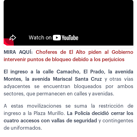
MIRA AQUÍ:
Choferes de El Alto piden al Gobierno
intervenir puntos de bloqueo debido a los perjuicios
El ingreso a la calle Camacho, El Prado, la avenida
Montes, la avenida Mariscal Santa Cruz
y otras vías
adyacentes se encuentran bloqueados por ambos
sectores, que permanecen en calles y avenidas.
A estas movilizaciones se suma la restricción de
ingreso a la Plaza Murillo.
La Policía decidió cerrar los
cuatro accesos con vallas de seguridad
y contingentes
de uniformados.