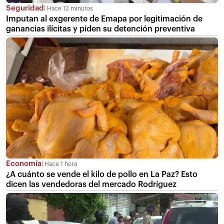
Seguridad
Hace 12 minutos
Imputan al exgerente de Emapa por legitimación de
ganancias ilícitas y piden su detención preventiva
Economía
Hace 1 hora
¿A cuánto se vende el kilo de pollo en La Paz? Esto
dicen las vendedoras del mercado Rodríguez