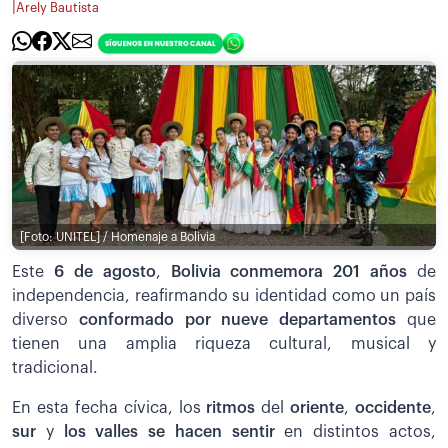
|
Arely Bautista
[Foto: UNITEL] / Homenaje a Bolivia
Este
6 de agosto
,
Bolivia conmemora 201 años
de
independencia, reafirmando su identidad como un país
diverso
conformado por nueve departamentos
que
tienen una amplia riqueza cultural, musical y
tradicional.
En esta fecha cívica, los
ritmos
del
oriente
,
occidente
,
sur
y
los valles se hacen sentir
en distintos actos,