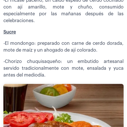
-El fricasé paceño, un caldo espeso de cerdo cocinado
con ají amarillo, mote y chuño, consumido
especialmente por las mañanas después de las
celebraciones.
Sucre
-El mondongo: preparado con carne de cerdo dorada,
mote de maíz y un ahogado de ají colorado.
-Chorizo chuquisaqueño: un embutido artesanal
servido tradicionalmente con mote, ensalada y yuca
antes del mediodía.