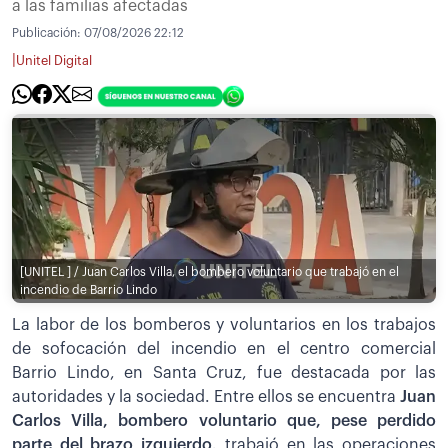
a las familias afectadas
Publicación:
07/08/2026 22:12
|
Unitel Digital
[UNITEL ] / Juan Carlos Villa, el bombero voluntario que trabajó en el
incendio de Barrio Lindo
La labor de los bomberos y voluntarios en los trabajos
de sofocación del incendio en el centro comercial
Barrio Lindo, en Santa Cruz, fue destacada por las
autoridades y la sociedad. Entre ellos se encuentra
Juan
Carlos Villa, bombero voluntario que, pese perdido
parte del brazo izquierdo,
trabajó en las operaciones