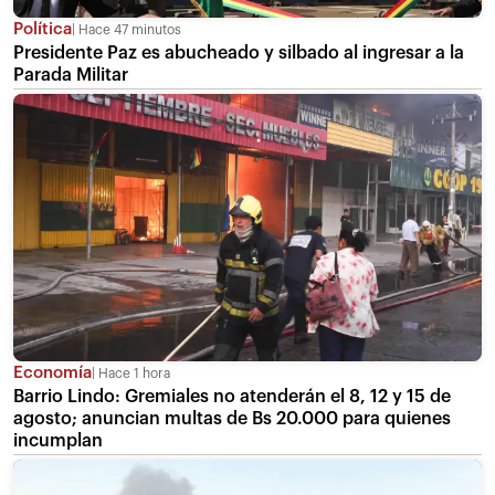
Política
Hace 47 minutos
Presidente Paz es abucheado y silbado al ingresar a la
Parada Militar
Economía
Hace 1 hora
Barrio Lindo: Gremiales no atenderán el 8, 12 y 15 de
agosto; anuncian multas de Bs 20.000 para quienes
incumplan