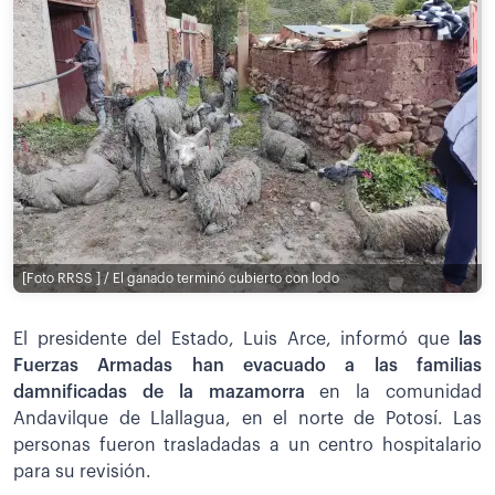
[Foto RRSS ] / El ganado terminó cubierto con lodo
El presidente del Estado, Luis Arce, informó que
las
Fuerzas Armadas han evacuado a las familias
damnificadas de la mazamorra
en la comunidad
Andavilque de Llallagua, en el norte de Potosí. Las
personas fueron trasladadas a un centro hospitalario
para su revisión.