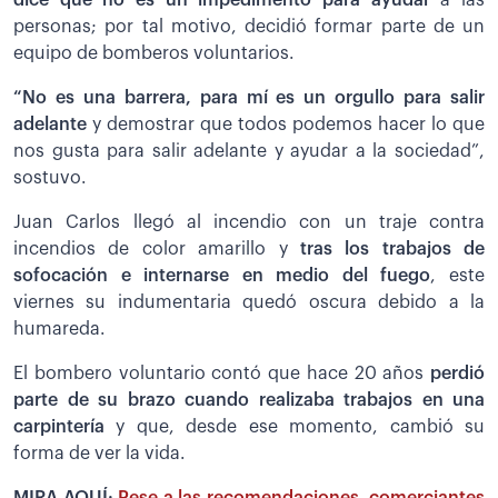
personas; por tal motivo, decidió formar parte de un
equipo de bomberos voluntarios.
“No es una barrera, para mí es un orgullo para salir
adelante
y demostrar que todos podemos hacer lo que
nos gusta para salir adelante y ayudar a la sociedad”,
sostuvo.
Juan Carlos llegó al incendio con un traje contra
incendios de color amarillo y
tras los trabajos de
sofocación e internarse en medio del fuego
, este
viernes su indumentaria quedó oscura debido a la
humareda.
El bombero voluntario contó que hace 20 años
perdió
parte de su brazo cuando realizaba trabajos en una
carpintería
y que, desde ese momento, cambió su
forma de ver la vida.
MIRA AQUÍ:
Pese a las recomendaciones, comerciantes