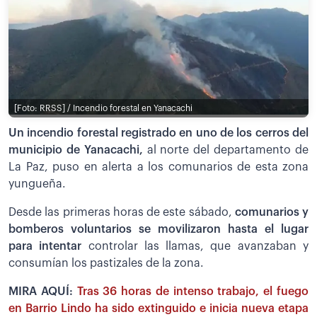
[Foto: RRSS] / Incendio forestal en Yanacachi
Un incendio forestal registrado en uno de los cerros del
municipio de Yanacachi,
al norte del departamento de
La Paz, puso en alerta a los comunarios de esta zona
yungueña.
Desde las primeras horas de este sábado,
comunarios y
bomberos voluntarios se movilizaron hasta el lugar
para intentar
controlar las llamas, que avanzaban y
consumían los pastizales de la zona.
MIRA AQUÍ:
Tras 36 horas de intenso trabajo, el fuego
en Barrio Lindo ha sido extinguido e inicia nueva etapa