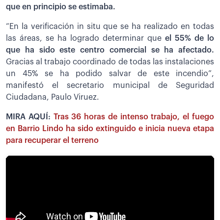
que en principio se estimaba.
“En la verificación in situ que se ha realizado en todas
las áreas, se ha logrado determinar que
el 55% de lo
que ha sido este centro comercial se ha afectado.
Gracias al trabajo coordinado de todas las instalaciones
un 45% se ha podido salvar de este incendio”,
manifestó el secretario municipal de Seguridad
Ciudadana, Paulo Viruez.
MIRA AQUÍ:
Tras 36 horas de intenso trabajo, el fuego
en Barrio Lindo ha sido extinguido e inicia nueva etapa
para recuperar el terreno