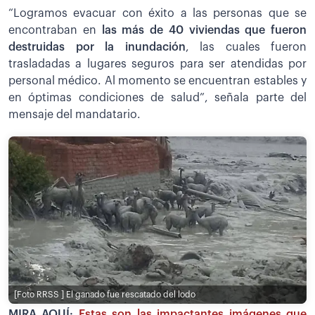
“Logramos evacuar con éxito a las personas que se
encontraban en
las más de 40 viviendas que fueron
destruidas por la inundación
, las cuales fueron
trasladadas a lugares seguros para ser atendidas por
personal médico. Al momento se encuentran estables y
en óptimas condiciones de salud”, señala parte del
mensaje del mandatario.
[Foto RRSS ]
El ganado fue rescatado del lodo
MIRA AQUÍ:
Estas son las impactantes imágenes que