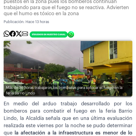
puestos en la zona pues los bomberos continúan
trabajando para que el fuego no se reactiva. Advierten
que el humo es tóxico en la zona
Publicación:
Hace 13 horas
Más de 36 horas trabajaron los bomberos para sofocar el fuego en la
feria Barrio Lindo
En medio del arduo trabajo desarrollado por los
bomberos para combatir el fuego en la feria Barrio
Lindo, la Alcaldía señala que en una última evaluación
realizada este viernes por la noche se pudo determinar
que
la afectación a la infraestructura es menor de lo