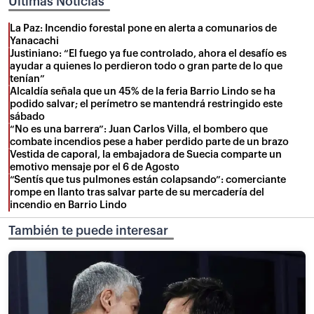
Últimas Noticias
La Paz: Incendio forestal pone en alerta a comunarios de
Yanacachi
Justiniano: “El fuego ya fue controlado, ahora el desafío es
ayudar a quienes lo perdieron todo o gran parte de lo que
tenían”
Alcaldía señala que un 45% de la feria Barrio Lindo se ha
podido salvar; el perímetro se mantendrá restringido este
sábado
“No es una barrera”: Juan Carlos Villa, el bombero que
combate incendios pese a haber perdido parte de un brazo
Vestida de caporal, la embajadora de Suecia comparte un
emotivo mensaje por el 6 de Agosto
“Sentís que tus pulmones están colapsando”: comerciante
rompe en llanto tras salvar parte de su mercadería del
incendio en Barrio Lindo
También te puede interesar