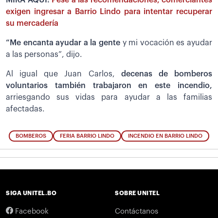
exigen ingresar a Barrio Lindo para intentar recuperar
su mercadería
“Me encanta ayudar a la gente
y mi vocación es ayudar
a las personas”, dijo.
Al igual que Juan Carlos,
decenas de bomberos
voluntarios también trabajaron en este incendio,
arriesgando sus vidas para ayudar a las familias
afectadas.
BOMBEROS
FERIA BARRIO LINDO
INCENDIO EN BARRIO LINDO
SIGA UNITEL.BO
SOBRE UNITEL
Facebook
Contáctanos