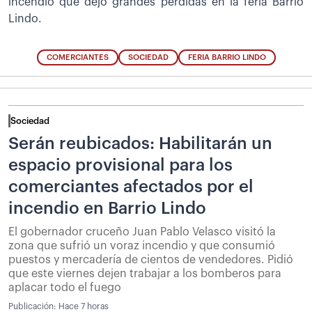
incendio que dejó grandes pérdidas en la feria Barrio
Lindo.
COMERCIANTES
SOCIEDAD
FERIA BARRIO LINDO
Sociedad
Serán reubicados: Habilitarán un
espacio provisional para los
comerciantes afectados por el
incendio en Barrio Lindo
El gobernador cruceño Juan Pablo Velasco visitó la
zona que sufrió un voraz incendio y que consumió
puestos y mercadería de cientos de vendedores. Pidió
que este viernes dejen trabajar a los bomberos para
aplacar todo el fuego
Publicación:
Hace 7 horas