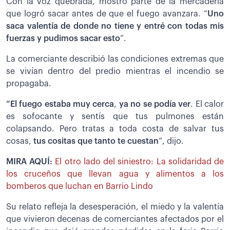
Con la voz quebrada, mostró parte de la mercadería
que logró sacar antes de que el fuego avanzara. “
Uno
saca valentía de donde no tiene y entré con todas mis
fuerzas y pudimos sacar esto
”.
La comerciante describió las condiciones extremas que
se vivían dentro del predio mientras el incendio se
propagaba.
”El fuego estaba muy cerca
,
ya no se podía ver
. El calor
es sofocante y sentís que tus pulmones están
colapsando. Pero tratas a toda costa de salvar tus
cosas,
tus cositas que tanto te cuestan
”, dijo.
MIRA AQUÍ:
El otro lado del siniestro: La solidaridad de
los cruceños que llevan agua y alimentos a los
bomberos que luchan en Barrio Lindo
Su relato refleja la desesperación, el miedo y la valentía
que vivieron decenas de comerciantes afectados por el