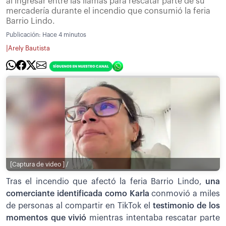
al ingresar entre las llamas para rescatar parte de su
mercadería durante el incendio que consumió la feria
Barrio Lindo.
Publicación:
Hace 4 minutos
|
Arely Bautista
[Captura de video ] /
Tras el incendio que afectó la feria Barrio Lindo,
una
comerciante identificada como Karla
conmovió a miles
de personas al compartir en TikTok el
testimonio de los
momentos que vivió
mientras intentaba rescatar parte