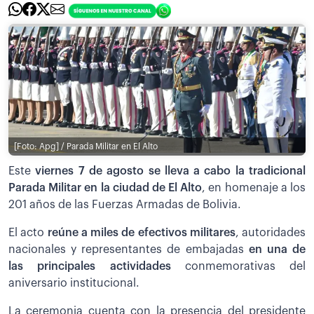
[Foto: Apg] / Parada Militar en El Alto
Este
viernes 7 de agosto se lleva a cabo la tradicional
Parada Militar en la ciudad de El Alto
, en homenaje a los
201 años de las Fuerzas Armadas de Bolivia.
El acto
reúne a miles de efectivos militares
, autoridades
nacionales y representantes de embajadas
en una de
las principales actividades
conmemorativas del
aniversario institucional.
La ceremonia cuenta con la presencia del presidente