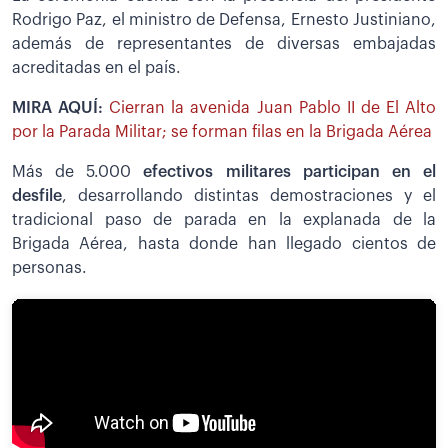
Rodrigo Paz, el ministro de Defensa, Ernesto Justiniano,
además de representantes de diversas embajadas
acreditadas en el país.
MIRA AQUÍ:
Cierran la avenida Juan Pablo II de El Alto
por la Parada Militar; se forman filas en la Brigada Aérea
Más de 5.000
efectivos militares participan en el
desfile
, desarrollando distintas demostraciones y el
tradicional paso de parada en la explanada de la
Brigada Aérea, hasta donde han llegado cientos de
personas.