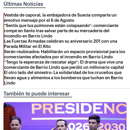
Últimas Noticias
Vestida de caporal, la embajadora de Suecia comparte un
emotivo mensaje por el 6 de Agosto
“Sentís que tus pulmones están colapsando”: comerciante
rompe en llanto tras salvar parte de su mercadería del
incendio en Barrio Lindo
Las Fuerzas Armadas celebran su aniversario 201 con una
Parada Militar en El Alto
Serán reubicados: Habilitarán un espacio provisional para los
comerciantes afectados por el incendio en Barrio Lindo
“Tengo la esperanza de rescatar algo”: El drama que vive una
comerciante de Barrio Lindo que perdió un millonario capital
El otro lado del siniestro: La solidaridad de los cruceños que
llevan agua y alimentos a los bomberos que luchan en Barrio
Lindo
También te puede interesar