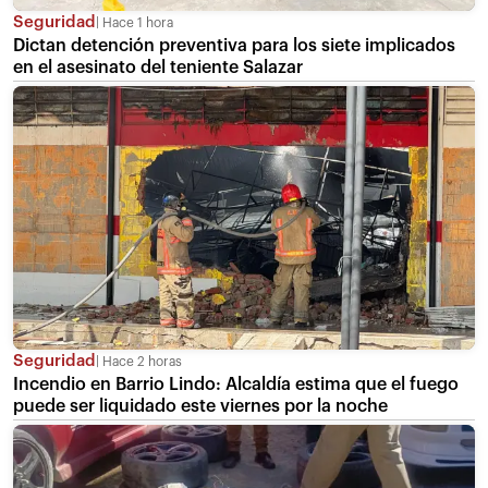
Seguridad
Hace 1 hora
Dictan detención preventiva para los siete implicados
en el asesinato del teniente Salazar
Seguridad
Hace 2 horas
Incendio en Barrio Lindo: Alcaldía estima que el fuego
puede ser liquidado este viernes por la noche