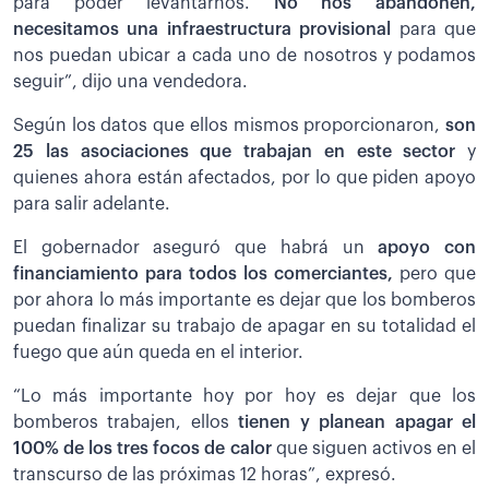
para poder levantarnos.
No nos abandonen,
necesitamos una infraestructura provisional
para que
nos puedan ubicar a cada uno de nosotros y podamos
seguir”, dijo una vendedora.
Según los datos que ellos mismos proporcionaron,
son
25 las asociaciones que trabajan en este sector
y
quienes ahora están afectados, por lo que piden apoyo
para salir adelante.
El gobernador aseguró que habrá un
apoyo con
financiamiento para todos los comerciantes,
pero que
por ahora lo más importante es dejar que los bomberos
puedan finalizar su trabajo de apagar en su totalidad el
fuego que aún queda en el interior.
“Lo más importante hoy por hoy es dejar que los
bomberos trabajen, ellos
t
ienen y planean apagar el
100% de los tres focos de calor
que siguen activos en el
transcurso de las próximas 12 horas”, expresó.