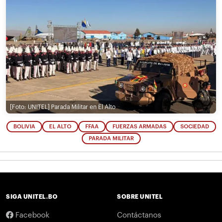
[Foto: UNITEL]
Parada Militar en El Alto
BOLIVIA
EL ALTO
FFAA
FUERZAS ARMADAS
SOCIEDAD
PARADA MILITAR
SIGA UNITEL.BO
SOBRE UNITEL
Facebook
Contáctanos