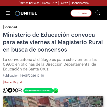
|
|
|
Últimas noticias
Santa Cruz
La Paz
Cochabamba
En vivo
Sociedad
Ministerio de Educación convoca
para este viernes al Magisterio Rural
en busca de consensos
La convocatoria al diálogo es para este viernes a las
09:00 en oficinas de la Dirección Departamental de
Educación de Santa Cruz
Publicación:
14/05/2026 12:40
|
Unitel Digital