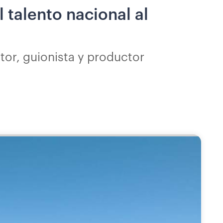
l talento nacional al
ctor, guionista y productor