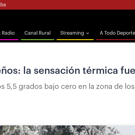
ba
s Radio
Canal Rural
Streaming
A Todo Deport
eños: la sensación térmica fu
s 5,5 grados bajo cero en la zona de los