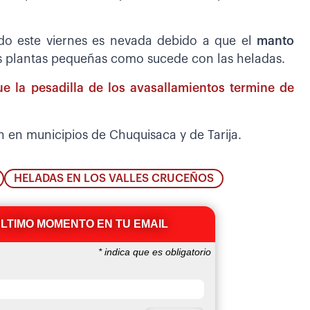
ado este viernes es nevada debido a que el
manto
as plantas pequeñas como sucede con las heladas.
e la pesadilla de los avasallamientos termine de
n en municipios de Chuquisaca y de Tarija.
HELADAS EN LOS VALLES CRUCEÑOS
ÚLTIMO MOMENTO EN TU EMAIL
*
indica que es obligatorio