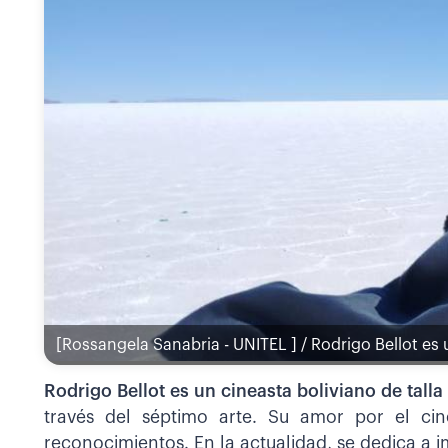
[Rossangela Sanabria - UNITEL ] / Rodrigo Bellot es 
Rodrigo Bellot es un cineasta boliviano de tall
través del séptimo arte. Su amor por el cin
reconocimientos. En la actualidad, se dedica a i