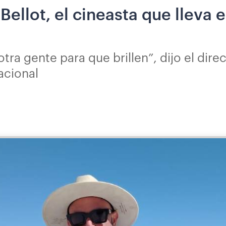
ellot, el cineasta que lleva e
tra gente para que brillen”, dijo el dire
acional