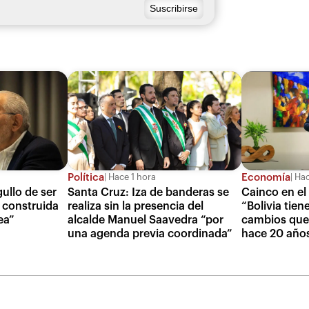
Política
Economía
Hace 1 hora
Hac
ullo de ser
Santa Cruz: Iza de banderas se
Cainco en el 
 construida
realiza sin la presencia del
“Bolivia tien
ea”
alcalde Manuel Saavedra “por
cambios que
una agenda previa coordinada”
hace 20 año