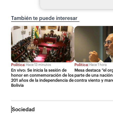
También te puede interesar
Política
Política
Hace 13 minutos
Hace 1 hora
En vivo: Se inicia la sesión de
Mesa destaca “el org
honor en conmemoración de los
parte de una nación
201 años de la independencia de
contra viento y mar
Bolivia
Sociedad