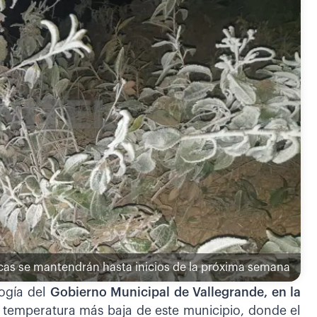
cas se mantendrán hasta inicios de la próxima semana
ogía del
Gobierno Municipal de Vallegrande, en la
a temperatura más baja de este municipio, donde el