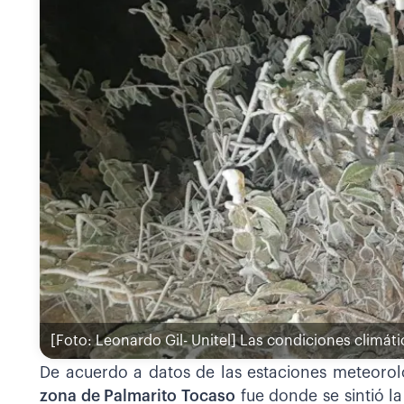
[Foto: Leonardo Gil- Unitel]
Las condiciones climáti
De acuerdo a datos de las estaciones meteorol
zona de Palmarito Tocaso
fue donde se sintió l