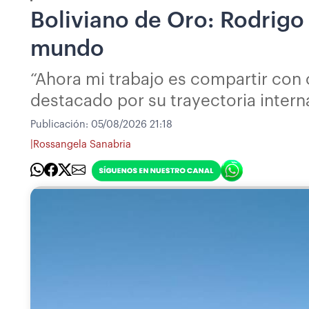
Boliviano de Oro: Rodrigo B
mundo
“Ahora mi trabajo es compartir con o
destacado por su trayectoria intern
Publicación:
05/08/2026 21:18
|
Rossangela Sanabria