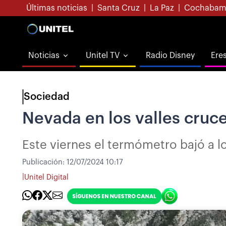
Últimas noticias
|
Santa Cruz
|
La Paz
|
Cochabam
Noticias
Unitel TV
Radio Disney
Ere
Sociedad
Nevada en los valles cruc
Este viernes el termómetro bajó a lo
Publicación:
12/07/2024 10:17
|
Unitel Digital