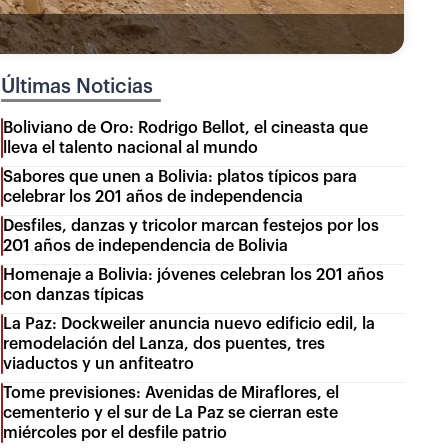
Últimas Noticias
Boliviano de Oro: Rodrigo Bellot, el cineasta que
lleva el talento nacional al mundo
Sabores que unen a Bolivia: platos típicos para
celebrar los 201 años de independencia
Desfiles, danzas y tricolor marcan festejos por los
201 años de independencia de Bolivia
Homenaje a Bolivia: jóvenes celebran los 201 años
con danzas típicas
La Paz: Dockweiler anuncia nuevo edificio edil, la
remodelación del Lanza, dos puentes, tres
viaductos y un anfiteatro
Tome previsiones: Avenidas de Miraflores, el
cementerio y el sur de La Paz se cierran este
miércoles por el desfile patrio