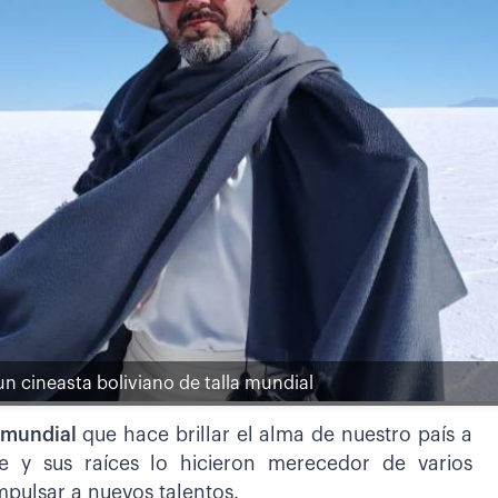
un cineasta boliviano de talla mundial
a mundial
que hace brillar el alma de nuestro país a
e y sus raíces lo hicieron merecedor de varios
mpulsar a nuevos talentos.