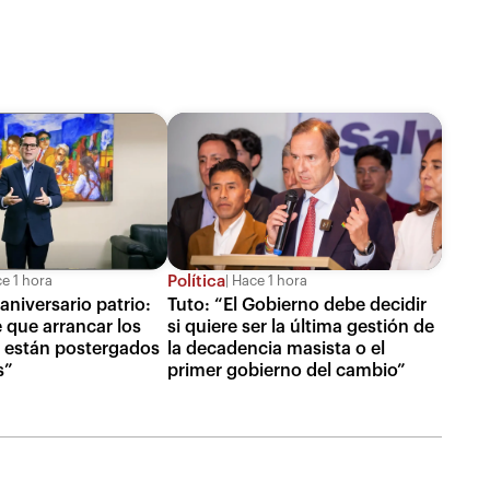
Política
e 1 hora
Hace 1 hora
aniversario patrio:
Tuto: “El Gobierno debe decidir
e que arrancar los
si quiere ser la última gestión de
 están postergados
la decadencia masista o el
s”
primer gobierno del cambio”