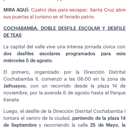
MIRA AQUÍ:
Cuatro días para escapar: Santa Cruz abre
sus puertas al turismo en el feriado patrio
COCHABAMBA: DOBLE DESFILE ESCOLAR Y DESFILE
DE TEAS
La capital del valle vive una intensa jornada cívica con
dos desfiles escolares programados para este
miércoles 5 de agosto
.
El primero, organizado por la Dirección Distrital
Cochabamba II, comenzó a las 08:00 en la zona de
Jaihuayco,
con un recorrido desde la plaza 14 de
noviembre, por la avenida 6 de agosto hasta el Parque
Kanata.
Luego, el desfile de la Dirección Distrital Cochabamba I
tomara el centro de la ciudad,
partiendo de la plaza 14
de Septiembre
y recorriendo la calle
25 de Mayo, la