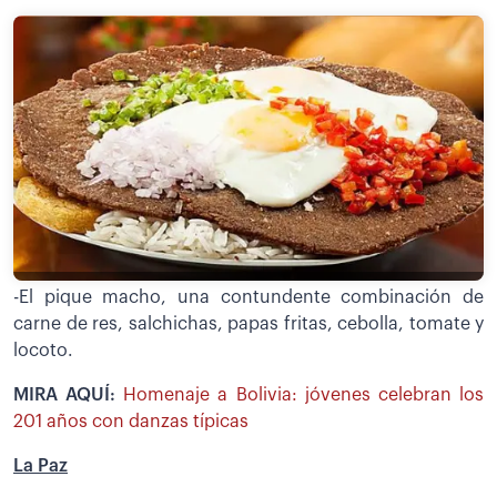
-El pique macho, una contundente combinación de
carne de res, salchichas, papas fritas, cebolla, tomate y
locoto.
MIRA AQUÍ:
Homenaje a Bolivia: jóvenes celebran los
201 años con danzas típicas
La Paz