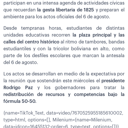
participan en una intensa agenda de actividades cívicas
que recuerdan
la gesta libertaria de 1825
y preparan el
ambiente para los actos oficiales del 6 de agosto.
Desde tempranas horas, estudiantes de distintas
unidades educativas recorren
la plaza principal y las
calles del centro histórico
al ritmo de tambores, bandas
estudiantiles y con la tricolor boliviana en alto, como
parte de los desfiles escolares que marcan la antesala
del 6 de agosto.
Los actos se desarrollan en medio de la expectativa por
la reunión que sostendrán este miércoles el
presidente
Rodrigo Paz
y los gobernadores para tratar la
redistribución de recursos y competencias bajo la
fórmula 50-50.
{name=TikTok_Text, data=video/7670525955185610002,
type=html, options=[], Milenium={name=Milenium,
data=idcon=16455132;order=6, type=text, options=[]}}