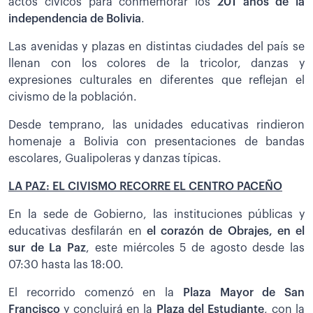
actos cívicos para conmemorar los
201 años de la
independencia de Bolivia
.
Las avenidas y plazas en distintas ciudades del país se
llenan con los colores de la tricolor, danzas y
expresiones culturales en diferentes que reflejan el
civismo de la población.
Desde temprano, las unidades educativas rindieron
homenaje a Bolivia con presentaciones de bandas
escolares, Gualipoleras y danzas típicas.
LA PAZ: EL CIVISMO RECORRE EL CENTRO PACEÑO
En la sede de Gobierno, las instituciones públicas y
educativas desfilarán en
el corazón de Obrajes, en el
sur de La Paz
, este miércoles 5 de agosto desde las
07:30 hasta las 18:00.
El recorrido comenzó en la
Plaza Mayor de San
Francisco
y concluirá en la
Plaza del Estudiante
, con la