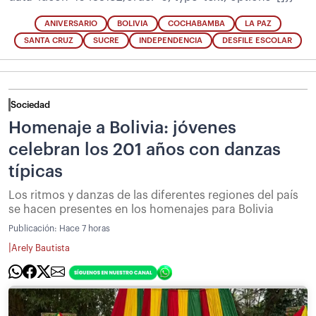
ANIVERSARIO
BOLIVIA
COCHABAMBA
LA PAZ
SANTA CRUZ
SUCRE
INDEPENDENCIA
DESFILE ESCOLAR
Sociedad
Homenaje a Bolivia: jóvenes
celebran los 201 años con danzas
típicas
Los ritmos y danzas de las diferentes regiones del país
se hacen presentes en los homenajes para Bolivia
Publicación:
Hace 7 horas
|
Arely Bautista