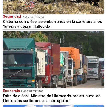
Seguridad
Hace 12 minutos
Cisterna con diésel se embarranca en la carretera a los
Yungas y deja un fallecido
Economía
Hace 13 minutos
Falta de diésel: Ministro de Hidrocarburos atribuye las
filas en los surtidores a la corrupción