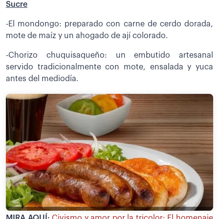
Sucre
-El mondongo: preparado con carne de cerdo dorada,
mote de maíz y un ahogado de ají colorado.
-Chorizo chuquisaqueño: un embutido artesanal
servido tradicionalmente con mote, ensalada y yuca
antes del mediodía.
MIRA AQUÍ:
Civismo y amor por la tricolor: El homenaje