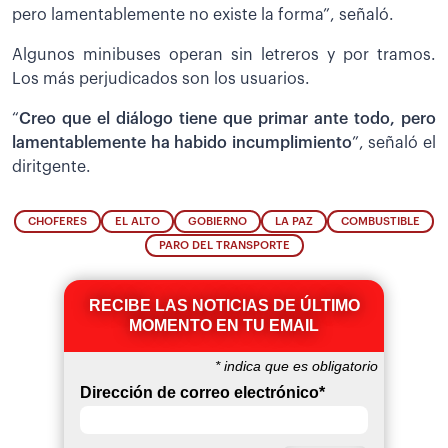
pero lamentablemente no existe la forma”, señaló.
Algunos minibuses operan sin letreros y por tramos.
Los más perjudicados son los usuarios.
“
Creo que el diálogo tiene que primar ante todo, pero
lamentablemente ha habido incumplimiento
”, señaló el
diritgente.
CHOFERES
EL ALTO
GOBIERNO
LA PAZ
COMBUSTIBLE
PARO DEL TRANSPORTE
RECIBE LAS NOTICIAS DE ÚLTIMO
MOMENTO EN TU EMAIL
*
indica que es obligatorio
Dirección de correo electrónico
*