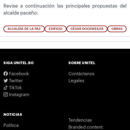
Revise a continuación las principales propuestas del
alcalde paceño:
ALCALDÍA DE LA PAZ
EDIFICIO
CÉSAR DOCKWEILER
OBRAS
SIGA UNITEL.BO
SOBRE UNITEL
Facebook
Contáctanos
Twitter
Legales
TikTok
Instagram
NOTICIAS
Tendencias
Política
Branded content