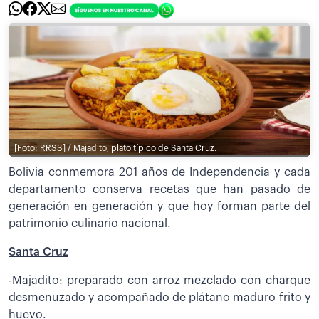
[Foto: RRSS] / Majadito, plato típico de Santa Cruz.
Bolivia conmemora 201 años de Independencia y cada
departamento conserva recetas que han pasado de
generación en generación y que hoy forman parte del
patrimonio culinario nacional.
Santa Cruz
-Majadito: preparado con arroz mezclado con charque
desmenuzado y acompañado de plátano maduro frito y
huevo.