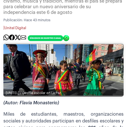
civismo, música y tradición, mientras el país se prepara
para celebrar un nuevo aniversario de su
independencia este 6 de agosto
Publicación:
Hace 43 minutos
|
Unitel Digital
[UNITEL] / Desfile escolar en La Paz.
(Autor: Flavia Monasterio)
Miles de estudiantes, maestros, organizaciones
sociales y autoridades participan en desfiles escolares y