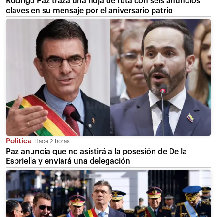
Rodrigo Paz traza una hoja de ruta con seis anuncios
claves en su mensaje por el aniversario patrio
Política
Hace 2 horas
Paz anuncia que no asistirá a la posesión de De la
Espriella y enviará una delegación