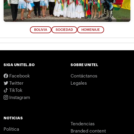
BOLIVIA
SOCIEDAD
HOMENAJE
SIGA UNITEL.BO
SOBRE UNITEL
Facebook
Contáctanos
Twitter
Legales
TikTok
Instagram
NOTICIAS
Tendencias
Política
Branded content