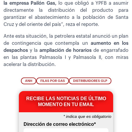
la empresa Pailón Gas,
lo que obligó a YPFB a asumir
directamente la distribución del producto para
garantizar el abastecimiento a la población de Santa
Cruz y del oriente del país”, reza el reporte.
Ante esta situación, la petrolera estatal anunció un plan
de contingencia que contempla un
aumento en los
despachos
y la
ampliación de horarios
de engarrafado
en las plantas Palmasola I y Palmasola II, con miras
acelerar la distribución.
ANH
FILAS POR GAS
DISTRIBUIDORES GLP
RECIBE LAS NOTICIAS DE ÚLTIMO
MOMENTO EN TU EMAIL
*
indica que es obligatorio
Dirección de correo electrónico
*