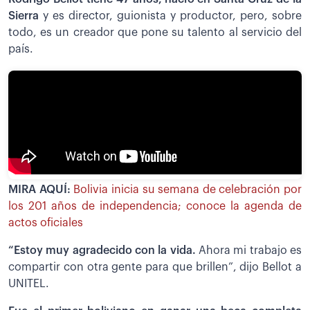
Sierra
y es director, guionista y productor, pero, sobre
todo, es un creador que pone su talento al servicio del
país.
MIRA AQUÍ:
Bolivia inicia su semana de celebración por
los 201 años de independencia; conoce la agenda de
actos oficiales
“Estoy muy agradecido con la vida.
Ahora mi trabajo es
compartir con otra gente para que brillen”, dijo Bellot a
UNITEL.