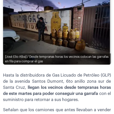
[José Elio Alba] / Desde tempranas horas los vecinos colocan las garrafas
en fila para comprar el gas
Hasta la distribuidora de Gas Licuado de Petróleo (GLP)
de la avenida Santos Dumont, 6to anillo zona sur de
Santa Cruz,
llegan los vecinos desde tempranas horas
de este martes para poder conseguir una garrafa
con el
suministro para retornar a sus hogares.
Señalan
que los camiones que antes llevaban a vender