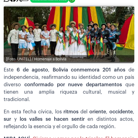
[Foto: UNITEL] / Homenaje a Bolivia
Este
6 de agosto
,
Bolivia conmemora 201 años
de
independencia, reafirmando su identidad como un país
diverso
conformado por nueve departamentos
que
tienen una amplia riqueza cultural, musical y
tradicional.
En esta fecha cívica, los
ritmos
del
oriente
,
occidente
,
sur
y
los valles se hacen sentir
en distintos actos,
reflejando la esencia y el orgullo de cada región.