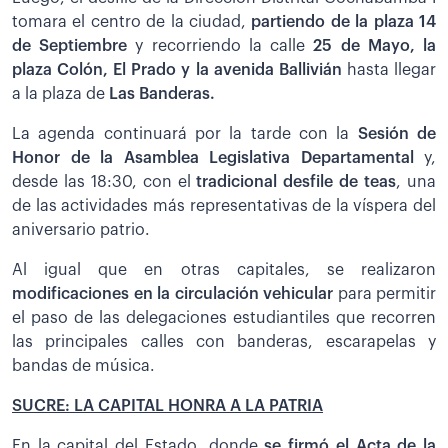
tomara el centro de la ciudad,
partiendo de la plaza 14
de Septiembre
y recorriendo la calle
25 de Mayo, la
plaza Colón, El Prado y la avenida Ballivián
hasta llegar
a la plaza de
Las Banderas.
La agenda continuará por la tarde con la
Sesión de
Honor de la Asamblea Legislativa Departamental
y,
desde las 18:30, con el
tradicional desfile de teas
, una
de las actividades más representativas de la víspera del
aniversario patrio.
Al igual que en otras capitales, se realizaron
modificaciones en la circulación vehicular
para permitir
el paso de las delegaciones estudiantiles que recorren
las principales calles con banderas, escarapelas y
bandas de música.
SUCRE: LA CAPITAL HONRA A LA PATRIA
En la capital del Estado, donde
se firmó el Acta de la