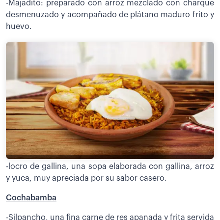
-Majadito: preparado con arroz mezclado con charque
desmenuzado y acompañado de plátano maduro frito y
huevo.
-locro de gallina, una sopa elaborada con gallina, arroz
y yuca, muy apreciada por su sabor casero.
Cochabamba
-Silpancho, una fina carne de res apanada y frita servida