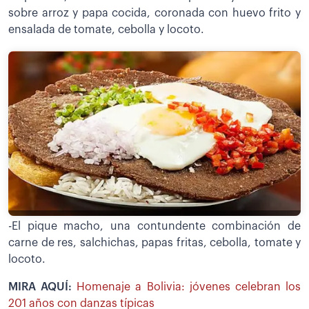
sobre arroz y papa cocida, coronada con huevo frito y
ensalada de tomate, cebolla y locoto.
-El pique macho, una contundente combinación de
carne de res, salchichas, papas fritas, cebolla, tomate y
locoto.
MIRA AQUÍ:
Homenaje a Bolivia: jóvenes celebran los
201 años con danzas típicas