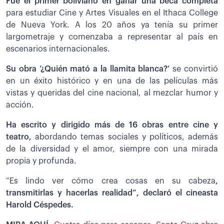
Fue el primer boliviano en ganar una beca completa
para estudiar Cine y Artes Visuales en el Ithaca College
de Nueva York. A los 20 años ya tenía su primer
largometraje y comenzaba a representar al país en
escenarios internacionales.
Su obra ‘¿Quién mató a la llamita blanca?’
se convirtió
en un éxito histórico y en una de las películas más
vistas y queridas del cine nacional, al mezclar humor y
acción.
Ha escrito y dirigido más de 16 obras entre cine y
teatro,
abordando temas sociales y políticos, además
de la diversidad y el amor, siempre con una mirada
propia y profunda.
“Es lindo ver cómo crea cosas en su cabeza
,
transmitirlas y hacerlas realidad”, declaró el cineasta
Harold Céspedes.