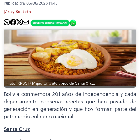
Publicación:
05/08/2026 11:45
|
Arely Bautista
[Foto: RRSS] / Majadito, plato típico de Santa Cruz.
Bolivia conmemora 201 años de Independencia y cada
departamento conserva recetas que han pasado de
generación en generación y que hoy forman parte del
patrimonio culinario nacional.
Santa Cruz