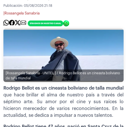
Publicación:
05/08/2026 21:18
|
Rossangela Sanabria
[Rossangela Sanabria - UNITEL ] / Rodrigo Bellot es un cineasta boliviano
de talla mundial
Rodrigo Bellot es un cineasta boliviano de talla mundial
que hace brillar el alma de nuestro país a través del
séptimo arte. Su amor por el cine y sus raíces lo
hicieron merecedor de varios reconocimientos. En la
actualidad, se dedica a impulsar a nuevos talentos.
Rodrigo Bellot tiene 47 años, nació en Santa Cruz de la