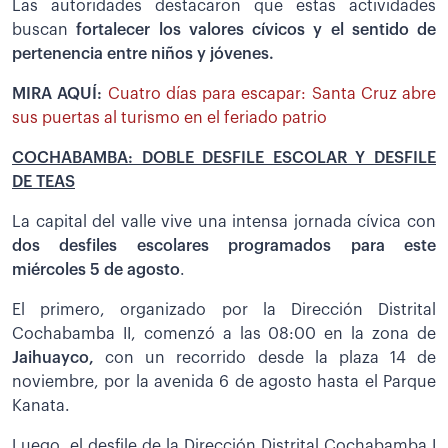
Las autoridades destacaron que estas actividades
buscan
fortalecer los valores cívicos y el sentido de
pertenencia entre niños y jóvenes.
MIRA AQUÍ:
Cuatro días para escapar: Santa Cruz abre
sus puertas al turismo en el feriado patrio
COCHABAMBA: DOBLE DESFILE ESCOLAR Y DESFILE
DE TEAS
La capital del valle vive una intensa jornada cívica con
dos desfiles escolares programados para este
miércoles 5 de agosto
.
El primero, organizado por la Dirección Distrital
Cochabamba II, comenzó a las 08:00 en la zona de
Jaihuayco,
con un recorrido desde la plaza 14 de
noviembre, por la avenida 6 de agosto hasta el Parque
Kanata.
Luego, el desfile de la Dirección Distrital Cochabamba I