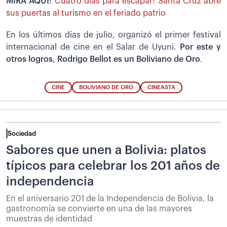
MIRA AQUÍ:
Cuatro días para escapar: Santa Cruz abre
sus puertas al turismo en el feriado patrio
En los últimos días de julio, organizó el primer festival
internacional de cine en el Salar de Uyuni.
Por este y
otros logros, Rodrigo Bellot es un
Boliviano de Oro
.
CINE
BOLIVIANO DE ORO
CINEASTA
Sociedad
Sabores que unen a Bolivia: platos
típicos para celebrar los 201 años de
independencia
En el aniversario 201 de la Independencia de Bolivia, la
gastronomía se convierte en una de las mayores
muestras de identidad