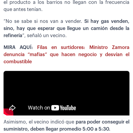
el producto a los barrios no llegan con la frecuencia
que antes tenían.
”No se sabe si nos van a vender.
Si hay gas venden,
sino, hay que esperar que llegue un camión desde la
refinería
”, señaló un vecino.
MIRA AQUÍ:
Filas en surtidores: Ministro Zamora
denuncia “mafias” que hacen negocio y desvían el
combustible
Asimismo, el vecino indicó que
para poder conseguir el
suministro, deben llegar promedio 5:00 a 5:30.