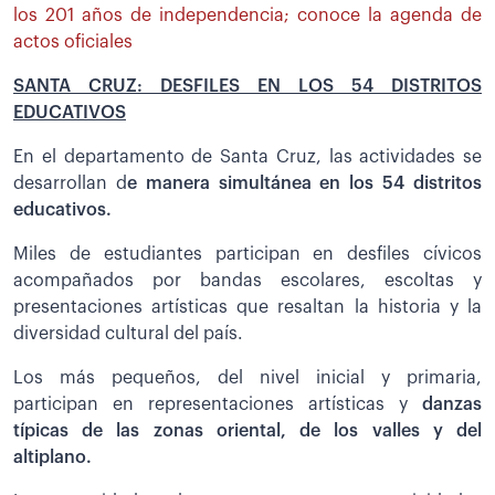
los 201 años de independencia; conoce la agenda de
actos oficiales
SANTA CRUZ: DESFILES EN LOS 54 DISTRITOS
EDUCATIVOS
En el departamento de Santa Cruz, las actividades se
desarrollan d
e manera simultánea en los 54 distritos
educativos.
Miles de estudiantes participan en desfiles cívicos
acompañados por bandas escolares, escoltas y
presentaciones artísticas que resaltan la historia y la
diversidad cultural del país.
Los más pequeños, del nivel inicial y primaria,
participan en representaciones artísticas y
danzas
típicas de las zonas oriental, de los valles y del
altiplano.