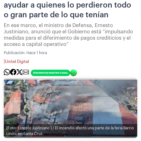
ayudar a quienes lo perdieron todo
o gran parte de lo que tenían
En ese marco, el ministro de Defensa, Ernesto
Justiniano, anunció que el Gobierno está “impulsando
medidas para el diferimiento de pagos crediticios y el
acceso a capital operativo”
Publicación:
Hace 1 hora
|
Unitel Digital
[Foto: Ernesto Justiniano ] / El incendio afectó una parte de la feria Barrio
Lindo, en Santa Cruz.