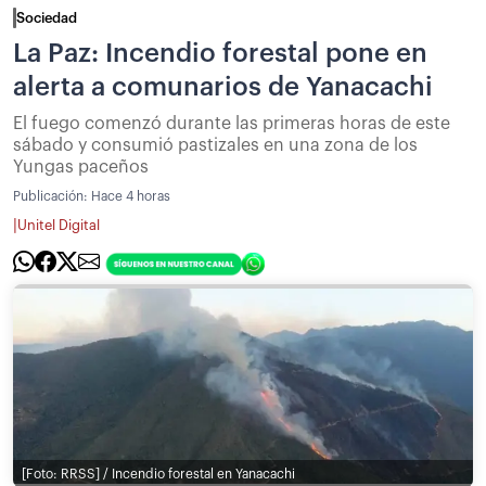
Sociedad
La Paz: Incendio forestal pone en
alerta a comunarios de Yanacachi
El fuego comenzó durante las primeras horas de este
sábado y consumió pastizales en una zona de los
Yungas paceños
Publicación:
Hace 4 horas
|
Unitel Digital
[Foto: RRSS] / Incendio forestal en Yanacachi