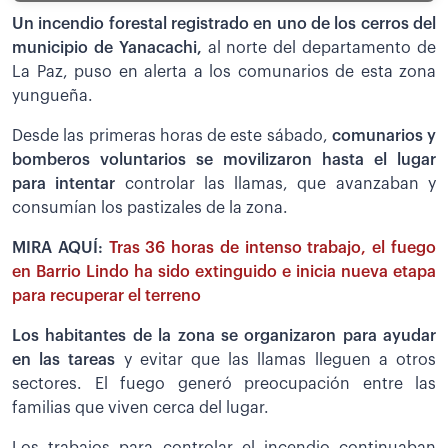
Un incendio forestal registrado en uno de los cerros del
municipio de Yanacachi,
al norte del departamento de
La Paz, puso en alerta a los comunarios de esta zona
yungueña.
Desde las primeras horas de este sábado,
comunarios y
bomberos voluntarios se movilizaron hasta el lugar
para intentar
controlar las llamas, que avanzaban y
consumían los pastizales de la zona.
MIRA AQUÍ:
Tras 36 horas de intenso trabajo, el fuego
en Barrio Lindo ha sido extinguido e inicia nueva etapa
para recuperar el terreno
Los habitantes de la zona se organizaron para ayudar
en las tareas
y evitar que las llamas lleguen a otros
sectores. El fuego generó preocupación entre las
familias que viven cerca del lugar.
Los trabajos para controlar el incendio continuaban