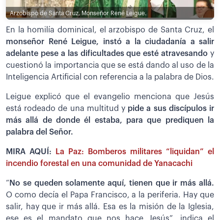
Arzobispo de Santa Cruz, Monseñor René Leigue.
En la homilía dominical, el arzobispo de Santa Cruz, el
monseñor René Leigue, instó a la ciudadanía a salir
adelante pese a las dificultades que esté atravesando
y
cuestionó la importancia que se está dando al uso de la
Inteligencia Artificial con referencia a la palabra de Dios.
Leigue explicó que el evangelio menciona que Jesús
está rodeado de una multitud y
pide a sus discípulos ir
más allá de donde él estaba, para que prediquen la
palabra del Señor.
MIRA AQUÍ:
La Paz: Bomberos militares “liquidan” el
incendio forestal en una comunidad de Yanacachi
“
No se queden solamente aquí, tienen que ir más allá.
O como decía el Papa Francisco, a la periferia. Hay que
salir, hay que ir más allá. Esa es la misión de la Iglesia,
ese es el mandato que nos hace Jesús”, indica el