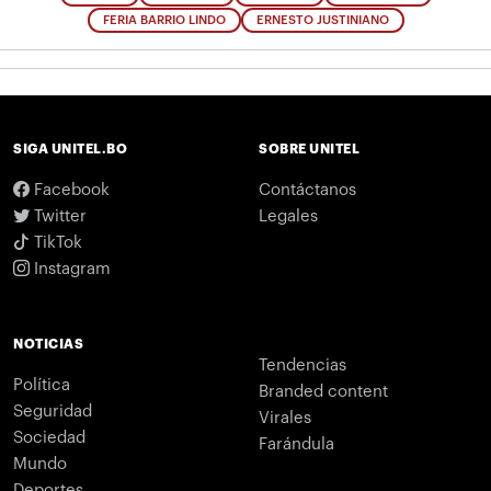
FERIA BARRIO LINDO
ERNESTO JUSTINIANO
SIGA UNITEL.BO
SOBRE UNITEL
Facebook
Contáctanos
Twitter
Legales
TikTok
Instagram
NOTICIAS
Tendencias
Política
Branded content
Seguridad
Virales
Sociedad
Farándula
Mundo
Deportes