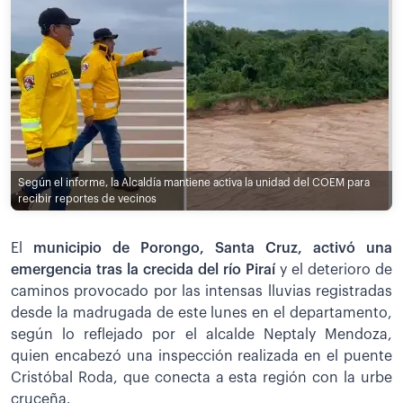
Según el informe, la Alcaldía mantiene activa la unidad del COEM para
recibir reportes de vecinos
El
municipio de Porongo, Santa Cruz, activó una
emergencia tras la crecida del río Piraí
y el deterioro de
caminos provocado por las intensas lluvias registradas
desde la madrugada de este lunes en el departamento,
según lo reflejado por el alcalde Neptaly Mendoza,
quien encabezó una inspección realizada en el puente
Cristóbal Roda, que conecta a esta región con la urbe
cruceña.