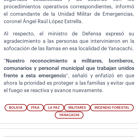
procedimientos operativos correspondientes, informó
el comandante de la Unidad Militar de Emergencias,
coronel Ángel Raúl López Estrella.
Al respecto, el ministro de Defensa expresó su
agradecimiento a las personas que intervinieron en la
sofocación de las llamas en esa localidad de Yanacachi.
“
Nuestro reconocimiento a militares, bomberos,
comunarios y personal municipal que trabajan unidos
frente a esta emergenci
a”, señaló y enfatizó en que
ahora la prioridad es proteger a las familias y evitar que
el fuego se reactiva y avance nuevamente.
BOLIVIA
FFAA
LA PAZ
MILITARES
INCENDIO FORESTAL
YANACACHI