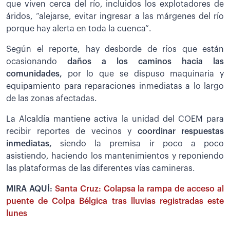
que viven cerca del río, incluidos los explotadores de
áridos, “alejarse, evitar ingresar a las márgenes del río
porque hay alerta en toda la cuenca”.
Según el reporte, hay desborde de ríos que están
ocasionando
daños a los caminos hacia las
comunidades,
por lo que se dispuso maquinaria y
equipamiento para reparaciones inmediatas a lo largo
de las zonas afectadas.
La Alcaldía mantiene activa la unidad del COEM para
recibir reportes de vecinos y
coordinar respuestas
inmediatas,
siendo la premisa ir poco a poco
asistiendo, haciendo los mantenimientos y reponiendo
las plataformas de las diferentes vías camineras.
MIRA AQUÍ:
Santa Cruz: Colapsa la rampa de acceso al
puente de Colpa Bélgica tras lluvias registradas este
lunes