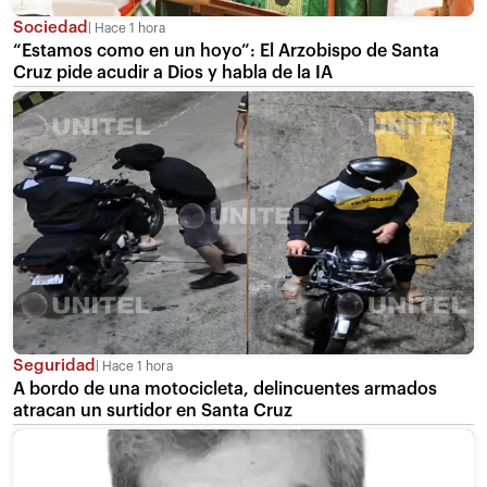
Sociedad
Hace 1 hora
“Estamos como en un hoyo”: El Arzobispo de Santa
Cruz pide acudir a Dios y habla de la IA
Seguridad
Hace 1 hora
A bordo de una motocicleta, delincuentes armados
atracan un surtidor en Santa Cruz