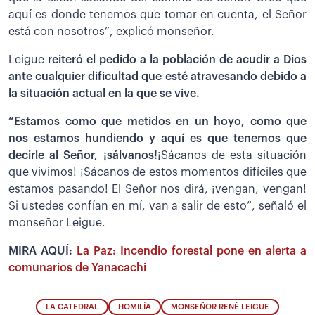
aquí es donde tenemos que tomar en cuenta, el Señor
está con nosotros”, explicó monseñor.
Leigue
reiteró el pedido a la población de acudir a Dios
ante cualquier dificultad que esté atravesando debido a
la situación actual en la que se vive.
“Estamos como que metidos en un hoyo, como que
nos estamos hundiendo y aquí es que tenemos que
decirle al Señor, ¡sálvanos!
¡Sácanos de esta situación
que vivimos! ¡Sácanos de estos momentos difíciles que
estamos pasando! El Señor nos dirá, ¡vengan, vengan!
Si ustedes confían en mí, van a salir de esto”, señaló el
monseñor Leigue.
MIRA AQUÍ:
La Paz: Incendio forestal pone en alerta a
comunarios de Yanacachi
LA CATEDRAL
HOMILÍA
MONSEÑOR RENÉ LEIGUE