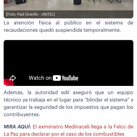
[Foto: Paúl Granillo - UNITEL]
La atención física al público en el sistema de
recaudaciones quedó suspendida temporalmente.
Además, la autoridad edil aseguró que un equipo
técnico ya trabaja en el lugar para “blindar el sistema” y
garantizar la seguridad de los impuestos que pagan los
contribuyentes.
MIRA AQUÍ:
El exministro Medinaceli llega a la Felcc de
La Paz para declarar por el caso de los combustibles