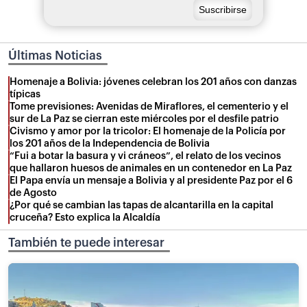
Últimas Noticias
Homenaje a Bolivia: jóvenes celebran los 201 años con danzas
típicas
Tome previsiones: Avenidas de Miraflores, el cementerio y el
sur de La Paz se cierran este miércoles por el desfile patrio
Civismo y amor por la tricolor: El homenaje de la Policía por
los 201 años de la Independencia de Bolivia
“Fui a botar la basura y vi cráneos”, el relato de los vecinos
que hallaron huesos de animales en un contenedor en La Paz
El Papa envía un mensaje a Bolivia y al presidente Paz por el 6
de Agosto
¿Por qué se cambian las tapas de alcantarilla en la capital
cruceña? Esto explica la Alcaldía
También te puede interesar