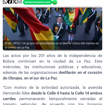
[Foto: APG] / Un grupo de estudiantes en el desfile cívico del martes en
el centro de La Paz.
Las actos por los 201 años de la independencia de
Bolivia continúan en la ciudad de La Paz. Este
miércoles, las instituciones públicas y educativas,
además de las organizaciones
desfilarán en el corazón
de Obrajes, en el sur de La Paz
.
“Con motivo de la actividad autorizada, la avenida
Hernando Siles
desde la Calle 4 hasta la Calle 14 ambos
carriles
permanecerán temporalmente cerradas al
tránsito vehicular, de acuerdo con los horarios