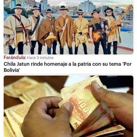
Farándula
Hace 3 minutos
Chila Jatun rinde homenaje a la patria con su tema ‘Por
Bolivia’