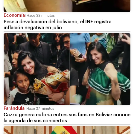
Economía
Hace 33 minutos
Pese a devaluación del boliviano, el INE registra
inflación negativa en julio
Farándula
Hace 37 minutos
Cazzu genera euforia entres sus fans en Bolivia: conoce
la agenda de sus conciertos