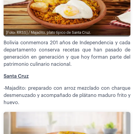
[Foto: RRSS] / Majadito, plato típico de Santa Cruz.
Bolivia conmemora 201 años de Independencia y cada
departamento conserva recetas que han pasado de
generación en generación y que hoy forman parte del
patrimonio culinario nacional.
Santa Cruz
-Majadito: preparado con arroz mezclado con charque
desmenuzado y acompañado de plátano maduro frito y
huevo.