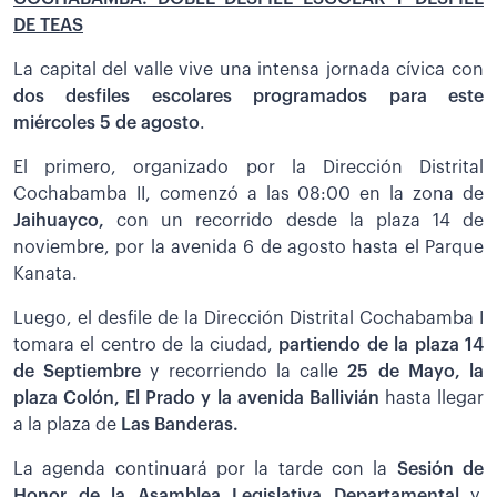
DE TEAS
La capital del valle vive una intensa jornada cívica con
dos desfiles escolares programados para este
miércoles 5 de agosto
.
El primero, organizado por la Dirección Distrital
Cochabamba II, comenzó a las 08:00 en la zona de
Jaihuayco,
con un recorrido desde la plaza 14 de
noviembre, por la avenida 6 de agosto hasta el Parque
Kanata.
Luego, el desfile de la Dirección Distrital Cochabamba I
tomara el centro de la ciudad,
partiendo de la plaza 14
de Septiembre
y recorriendo la calle
25 de Mayo, la
plaza Colón, El Prado y la avenida Ballivián
hasta llegar
a la plaza de
Las Banderas.
La agenda continuará por la tarde con la
Sesión de
Honor de la Asamblea Legislativa Departamental
y,