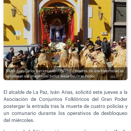
[Foto: Juan Carlos Barrionuevo - UNITEL] / Mujeres de una fraternidad se
aproximan a la imagen del Señor Jesús del Gran Poder.
El alcalde de La Paz, Iván Arias, solicitó este jueves a la
Asociación de Conjuntos Folklóricos del Gran Poder
postergar la entrada tras la muerte de cuatro policías y
un comunario durante los operativos de desbloqueo
del miércoles.