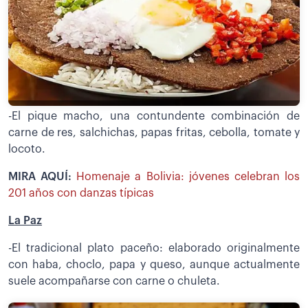
-El pique macho, una contundente combinación de
carne de res, salchichas, papas fritas, cebolla, tomate y
locoto.
MIRA AQUÍ:
Homenaje a Bolivia: jóvenes celebran los
201 años con danzas típicas
La Paz
-El tradicional plato paceño: elaborado originalmente
con haba, choclo, papa y queso, aunque actualmente
suele acompañarse con carne o chuleta.