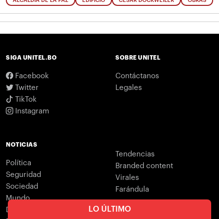
ALCALDÍA DE LA PAZ
EDIFICIO
CÉSAR DOCKWEILER
OBRAS
SIGA UNITEL.BO
SOBRE UNITEL
Facebook
Contáctanos
Twitter
Legales
TikTok
Instagram
NOTICIAS
Tendencias
Política
Branded content
Seguridad
Virales
Sociedad
Farándula
Mundo
LO ÚLTIMO
Deportes