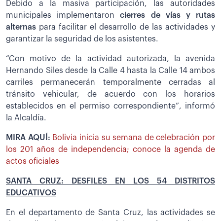
Debido a la masiva participación, las autoridades
municipales implementaron
cierres de vías y rutas
alternas
para facilitar el desarrollo de las actividades y
garantizar la seguridad de los asistentes.
“Con motivo de la actividad autorizada, la avenida
Hernando Siles desde la Calle 4 hasta la Calle 14 ambos
carriles permanecerán temporalmente cerradas al
tránsito vehicular, de acuerdo con los horarios
establecidos en el permiso correspondiente”, informó
la Alcaldía.
MIRA AQUÍ:
Bolivia inicia su semana de celebración por
los 201 años de independencia; conoce la agenda de
actos oficiales
SANTA CRUZ: DESFILES EN LOS 54 DISTRITOS
EDUCATIVOS
En el departamento de Santa Cruz, las actividades se