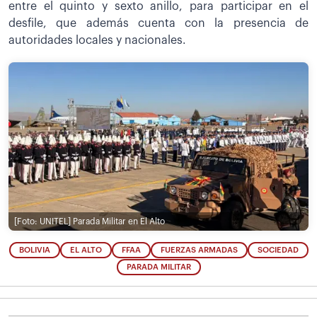
entre el quinto y sexto anillo, para participar en el
desfile, que además cuenta con la presencia de
autoridades locales y nacionales.
[Foto: UNITEL]
Parada Militar en El Alto
BOLIVIA
EL ALTO
FFAA
FUERZAS ARMADAS
SOCIEDAD
PARADA MILITAR