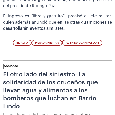
del presidente Rodrigo Paz.
El ingreso es “libre y gratuito”, precisó el jefe militar,
quien además anunció que
en las otras guarniciones se
desarrollarán eventos similares
.
EL ALTO
PARADA MILITAR
AVENIDA JUAN PABLO II
Sociedad
El otro lado del siniestro: La
solidaridad de los cruceños que
llevan agua y alimentos a los
bomberos que luchan en Barrio
Lindo
La solidaridad de la población, restaurantes e