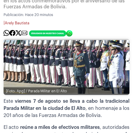
en los actos conmemorativos por el aniversario de las
Fuerzas Armadas de Bolivia.
Publicación:
Hace 20 minutos
|
Arely Bautista
[Foto: Apg] / Parada Militar en El Alto
Este
viernes 7 de agosto se lleva a cabo la tradicional
Parada Militar en la ciudad de El Alto
, en homenaje a los
201 años de las Fuerzas Armadas de Bolivia.
El acto
reúne a miles de efectivos militares
, autoridades