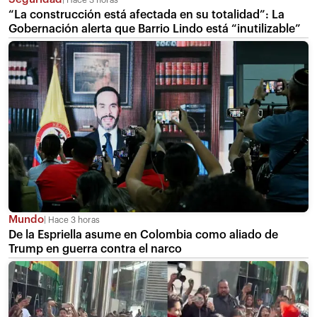
Hace 3 horas
“La construcción está afectada en su totalidad”: La
Gobernación alerta que Barrio Lindo está “inutilizable”
Mundo
Hace 3 horas
De la Espriella asume en Colombia como aliado de
Trump en guerra contra el narco