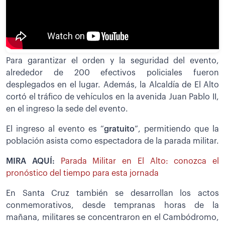
Para garantizar el orden y la seguridad del evento,
alrededor de 200 efectivos policiales fueron
desplegados en el lugar. Además, la Alcaldía de El Alto
cortó el tráfico de vehículos en la avenida Juan Pablo II,
en el ingreso la sede del evento.
El ingreso al evento es “
gratuito
”, permitiendo que la
población asista como espectadora de la parada militar.
MIRA AQUÍ:
Parada Militar en El Alto: conozca el
pronóstico del tiempo para esta jornada
En Santa Cruz también se desarrollan los actos
conmemorativos, desde tempranas horas de la
mañana, militares se concentraron en el Cambódromo,