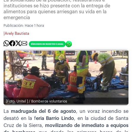
instituciones se hizo presente con la entrega de
alimentos para quienes arriesgan su vida en la
emergencia
Publicación:
Hace 1 hora
|
Arely Bautista
[Foto: Unitel ] / Bomberos voluntarios
La
madrugada del 6 de agosto
, un voraz incendio se
desató en la f
eria Barrio Lindo
, en la ciudad de Santa
Cruz de la Sierra,
movilizando de inmediato a equipos