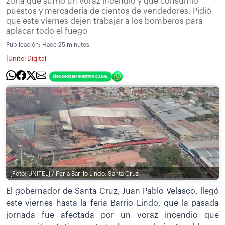
zona que sufrió un voraz incendio y que consumió
puestos y mercadería de cientos de vendedores. Pidió
que este viernes dejen trabajar a los bomberos para
aplacar todo el fuego
Publicación:
Hace 25 minutos
|
Unitel Digital
[Foto: UNITEL] / Feria Barrio Lindo, Santa Cruz
El gobernador de Santa Cruz, Juan Pablo Velasco, llegó
este viernes hasta la feria Barrio Lindo, que la pasada
jornada fue afectada por un voraz incendio que