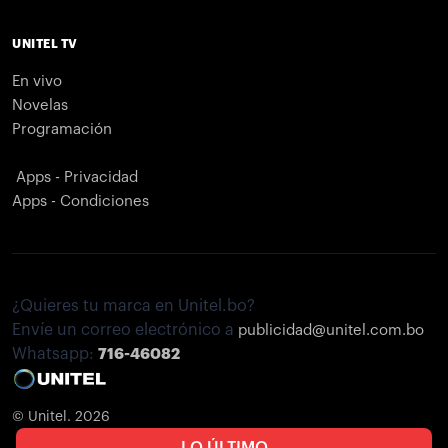
UNITEL TV
En vivo
Novelas
Programación
Apps - Privacidad
Apps - Condiciones
¿Quieres tu marca en Unitel.bo?
Envíe un correo electrónico a
publicidad@unitel.com.bo
Whatsapp:
716-46082
© Unitel. 2026