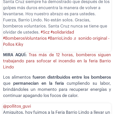
Santa Cruz siempre ha demostrado que después de los
golpes más duros encuentra la manera de volver a
levantarse. Hoy nuestro abrazo es para ustedes.
Fuerza, Barrio Lindo. No están solos. Gracias,
bomberos voluntarios. Santa Cruz nunca se tiene que
olvidar de ustedes.
#Scz
#solidaridad
#BomberosVoluntarios
#BarrioLindo
♬ sonido original -
Pollos Kiky
MIRA AQUÍ:
Tras más de 12 horas, bomberos siguen
trabajando para sofocar el incendio en la feria Barrio
Lindo
Los alimentos
fueron distribuidos entre los bomberos
que
permanecían en la feria
cumpliendo su labor,
brindándoles un momento para recuperar energías y
continuar apagando los focos de calor.
@pollitos_guvi
Amiguitos, hoy fuimos a la Feria Barrio Lindo a llevar un