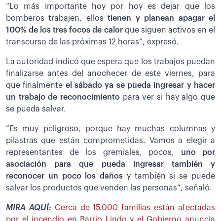
“Lo más importante hoy por hoy es dejar que los
bomberos trabajen, ellos
t
ienen y planean apagar el
100% de los tres focos de calor
que siguen activos en el
transcurso de las próximas 12 horas”, expresó.
La autoridad indicó que espera que los trabajos puedan
finalizarse antes del anochecer de este viernes, para
que finalmente
el sábado ya se pueda ingresar y hacer
un trabajo de reconocimiento
para ver si hay algo que
se pueda salvar.
“Es muy peligroso, porque hay muchas columnas y
pilastras que están comprometidas. Vamos a elegir a
representantes de los gremiales, pocos,
uno por
asociación para que pueda ingresar también y
reconocer un poco los daños
y también si se puede
salvar los productos que venden las personas”, señaló.
MIRA AQUÍ:
Cerca de 15.000 familias están afectadas
por el incendio en Barrio Lindo y el Gobierno anuncia