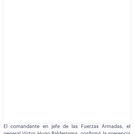
El comandante en jefe de las Fuerzas Armadas, el
general Víctor Hugo Balderrama, confirmó la presencia