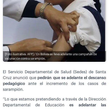
[Foto ilustrativa: AFP] / En Bolivia se lleva adelante una campañan de
vacunación contra sarampión.
El Servicio Departamental de Salud (Sedes) de Santa
Cruz anunció que
pedirán que se adelante el descanso
pedagógico
ante el incremento de los casos de
sarampión.
“Lo que estamos pretendiendo a través de la Dirección
Departamental de Educación
es adelantar las