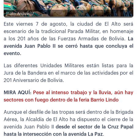
[Foto: Archivo] /
Este viernes 7 de agosto, la ciudad de El Alto será
escenario de la tradicional Parada Militar, en homenaje
a los 201 años de las Fuerzas Armadas de Bolivia.
La
avenida Juan Pablo II se cerró hasta que concluya el
evento.
Las diferentes Unidades Militares están listas para la
Jura de la Bandera en el marco de las actividades por el
201 Aniversario de Bolivia.
MIRA AQUÍ:
Pese al intenso trabajo y la lluvia, aún hay
sectores con fuego dentro de la feria Barrio Lindo
Aunque el desfile de las tropas será dentro de la Brigada
Aérea, la Alcaldía de El Alto ha dispuesto el cierre de la
avenida Juan Pablo II
desde el sector de la Cruz Papal
hasta la intersección con la avenida La Paz
.