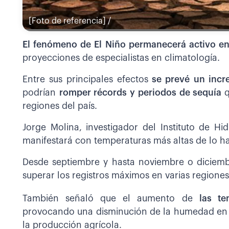
[Foto de referencia] /
El fenómeno de El Niño permanecerá activo en
proyecciones de especialistas en climatología.
Entre sus principales efectos
se prevé un incr
podrían
romper récords y periodos de sequía
q
regiones del país.
Jorge Molina, investigador del Instituto de H
manifestará con temperaturas más altas de lo hab
Desde septiembre y hasta noviembre o diciemb
superar los registros máximos en varias regiones
También señaló que el aumento de
las t
provocando una disminución de la humedad en lo
la producción agrícola.