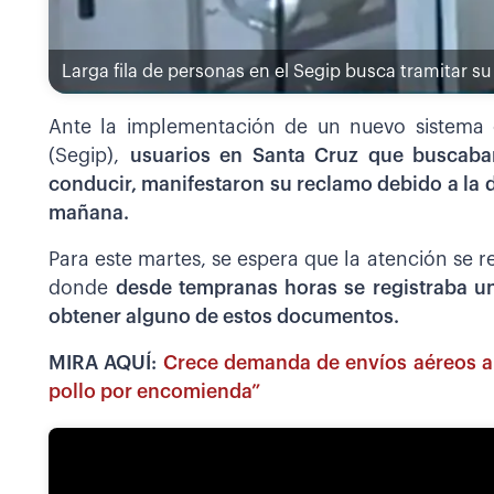
Larga fila de personas en el Segip busca tramitar su
Ante la implementación de un nuevo sistema e
(Segip),
usuarios en Santa Cruz que buscaban
conducir, manifestaron su reclamo debido a la de
mañana.
Para este martes, se espera que la atención se r
donde
desde tempranas horas se registraba u
obtener alguno de estos documentos.
MIRA AQUÍ:
Crece demanda de envíos aéreos a
pollo por encomienda”