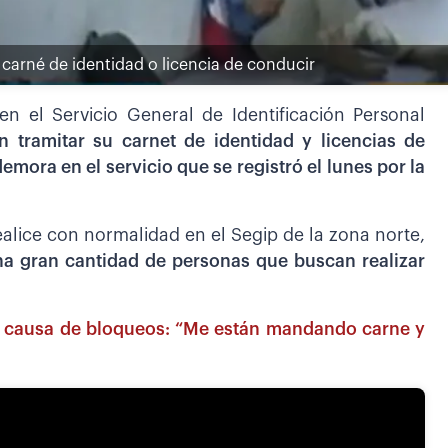
 carné de identidad o licencia de conducir
n el Servicio General de Identificación Personal
 tramitar su carnet de identidad y licencias de
mora en el servicio que se registró el lunes por la
ealice con normalidad en el Segip de la zona norte,
na gran cantidad de personas que buscan realizar
 causa de bloqueos: “Me están mandando carne y