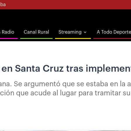
ba
s Radio
Canal Rural
Streaming
A Todo Deport
 en Santa Cruz tras impleme
añana. Se argumentó que se estaba en la
ación que acude al lugar para tramitar 