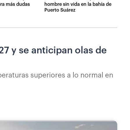
era más dudas
hombre sin vida en la bahía de
Puerto Suárez
7 y se anticipan olas de
eraturas superiores a lo normal en