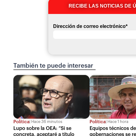
RECIBE LAS NOTICIAS DE 
Dirección de correo electrónico
*
También te puede interesar
Política
Política
Hace 36 minutos
Hace 1 hora
Lupo sobre la OEA: “Si se
Equipos técnicos d
concreta, aceptaré a título
gobernaciones se re