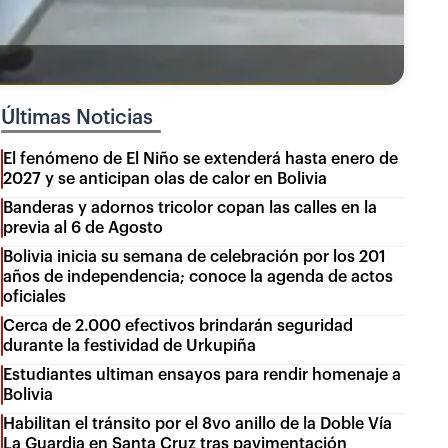
Últimas Noticias
El fenómeno de El Niño se extenderá hasta enero de
2027 y se anticipan olas de calor en Bolivia
Banderas y adornos tricolor copan las calles en la
previa al 6 de Agosto
Bolivia inicia su semana de celebración por los 201
años de independencia; conoce la agenda de actos
oficiales
Cerca de 2.000 efectivos brindarán seguridad
durante la festividad de Urkupiña
Estudiantes ultiman ensayos para rendir homenaje a
Bolivia
Habilitan el tránsito por el 8vo anillo de la Doble Vía
La Guardia en Santa Cruz tras pavimentación