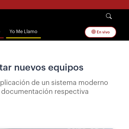
e
Yo Me Llamo
En vivo
ntar nuevos equipos
 aplicación de un sistema moderno
su documentación respectiva