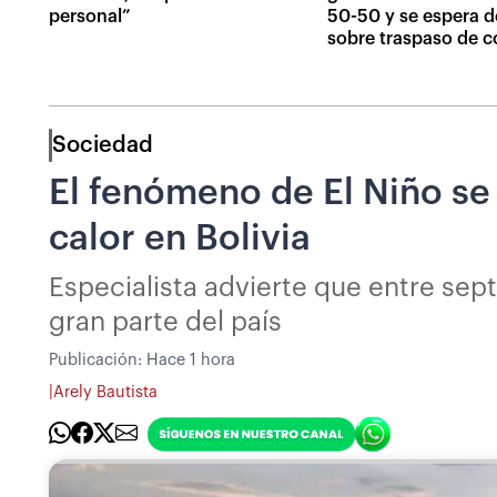
personal”
50-50 y se espera d
sobre traspaso de 
Sociedad
El fenómeno de El Niño se
calor en Bolivia
Especialista advierte que entre sep
gran parte del país
Publicación:
Hace 1 hora
|
Arely Bautista