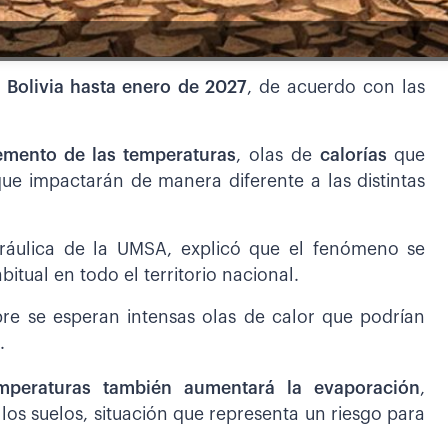
 Bolivia hasta enero de 2027
, de acuerdo con las
emento de las temperaturas
, olas de
calorías
que
ue impactarán de manera diferente a las distintas
idráulica de la UMSA, explicó que el fenómeno se
itual en todo el territorio nacional.
re se esperan intensas olas de calor que podrían
.
emperaturas también aumentará la evaporación
,
s suelos, situación que representa un riesgo para