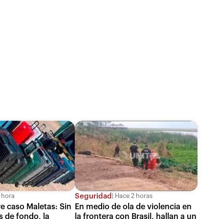
Seguridad
 hora
Hace 2 horas
re caso Maletas: Sin
En medio de ola de violencia en
s de fondo, la
la frontera con Brasil, hallan a un