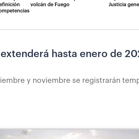
efinición
volcán de Fuego
Justicia gen
competencias
 extenderá hasta enero de 202
tiembre y noviembre se registrarán temp