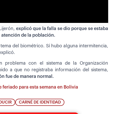
Lijerón,
explicó que la falla se dio porque se estaba
 atención de la población.
ema del biométrico. Sí hubo alguna intermitencia,
explicó.
un problema con el sistema de la Organización
ebido a que no registraba información del sistema,
ión fue de manera normal.
 feriado para esta semana en Bolivia
DUCIR
CARNÉ DE IDENTIDAD