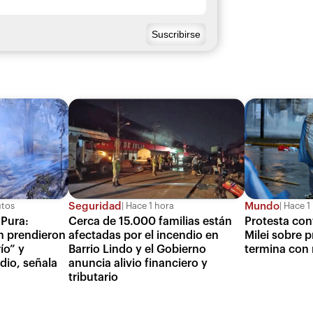
Seguridad
Mundo
utos
Hace 1 hora
Hace 1
 Pura:
Cerca de 15.000 familias están
Protesta con
n prendieron
afectadas por el incendio en
Milei sobre 
ío” y
Barrio Lindo y el Gobierno
termina con r
dio, señala
anuncia alivio financiero y
tributario