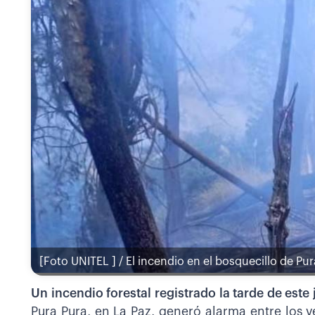
[Foto UNITEL ] / El incendio en el bosquecillo de Pu
Un incendio forestal registrado la tarde de este
Pura Pura, en La Paz, generó alarma entre los 