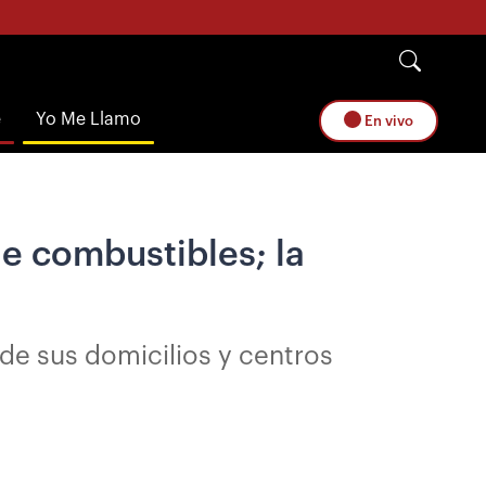
e
Yo Me Llamo
En vivo
de combustibles; la
de sus domicilios y centros