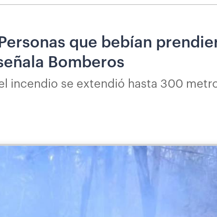
Personas que bebían prendier
 señala Bomberos
l incendio se extendió hasta 300 metros