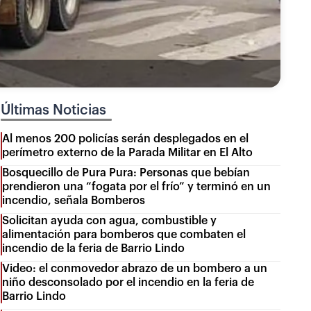
Últimas Noticias
Al menos 200 policías serán desplegados en el
perímetro externo de la Parada Militar en El Alto
Bosquecillo de Pura Pura: Personas que bebían
prendieron una “fogata por el frío” y terminó en un
incendio, señala Bomberos
Solicitan ayuda con agua, combustible y
alimentación para bomberos que combaten el
incendio de la feria de Barrio Lindo
Video: el conmovedor abrazo de un bombero a un
niño desconsolado por el incendio en la feria de
Barrio Lindo