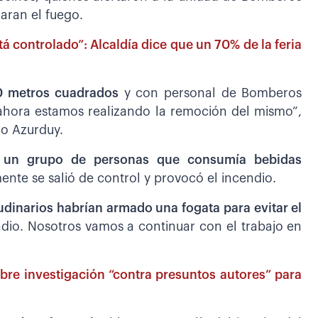
aran el fuego.
á controlado”: Alcaldía dice que un 70% de la feria
00 metros cuadrados
y con personal de Bomberos
 ahora estamos realizando la remoción del mismo”,
co Azurduy.
 un grupo de personas que consumía bebidas
nte se salió de control y provocó el incendio.
dinarios habrían armado una fogata para evitar el
ndio. Nosotros vamos a continuar con el trabajo en
abre investigación “contra presuntos autores” para