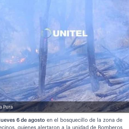
ra Pura
 jueves 6 de agosto
en el bosquecillo de la zona de
vecinos, quienes alertaron a la unidad de Bomberos