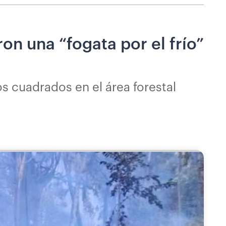
on una “fogata por el frío”
 cuadrados en el área forestal