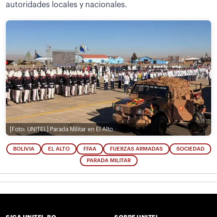
autoridades locales y nacionales.
[Foto: UNITEL]
Parada Militar en El Alto
BOLIVIA
EL ALTO
FFAA
FUERZAS ARMADAS
SOCIEDAD
PARADA MILITAR