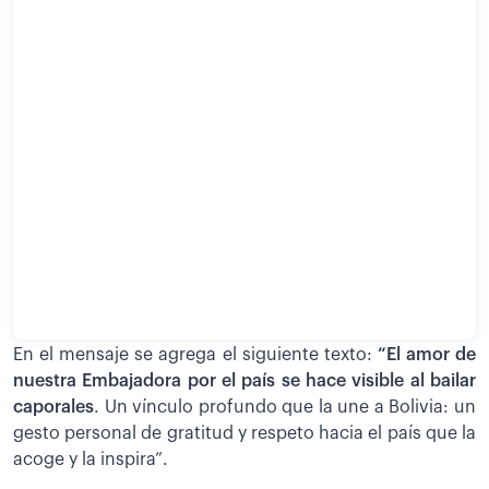
En el mensaje se agrega el siguiente texto:
“El amor de
nuestra Embajadora por el país se hace visible al bailar
caporales
. Un vínculo profundo que la une a Bolivia: un
gesto personal de gratitud y respeto hacia el país que la
acoge y la inspira”.