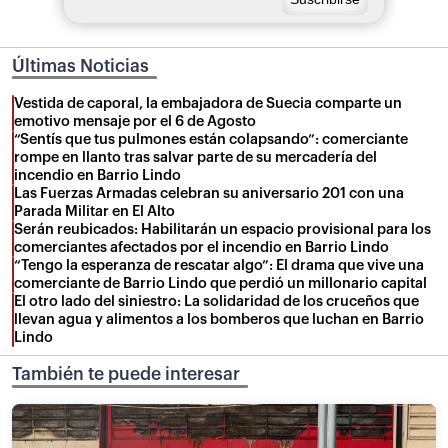
Últimas Noticias
Vestida de caporal, la embajadora de Suecia comparte un
emotivo mensaje por el 6 de Agosto
“Sentís que tus pulmones están colapsando”: comerciante
rompe en llanto tras salvar parte de su mercadería del
incendio en Barrio Lindo
Las Fuerzas Armadas celebran su aniversario 201 con una
Parada Militar en El Alto
Serán reubicados: Habilitarán un espacio provisional para los
comerciantes afectados por el incendio en Barrio Lindo
“Tengo la esperanza de rescatar algo”: El drama que vive una
comerciante de Barrio Lindo que perdió un millonario capital
El otro lado del siniestro: La solidaridad de los cruceños que
llevan agua y alimentos a los bomberos que luchan en Barrio
Lindo
También te puede interesar