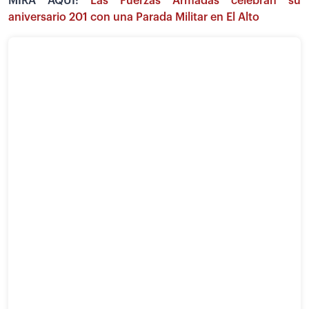
MIRA AQUÍ:
Las Fuerzas Armadas celebran su
aniversario 201 con una Parada Militar en El Alto