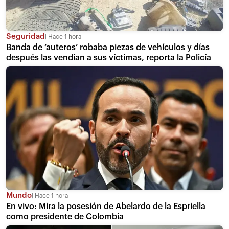
Seguridad
Hace 1 hora
Banda de ‘auteros’ robaba piezas de vehículos y días
después las vendían a sus víctimas, reporta la Policía
Mundo
Hace 1 hora
En vivo: Mira la posesión de Abelardo de la Espriella
como presidente de Colombia