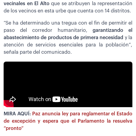
vecinales en El Alto
que se atribuyen la representación
de los vecinos en esta urbe que cuenta con 14 distritos.
“Se ha determinado una tregua con el fin de permitir el
paso del corredor humanitario,
garantizando el
abastecimiento de productos de primera necesidad
y la
atención de servicios esenciales para la población”,
señala parte del comunicado.
MIRA AQUÍ:
Paz anuncia ley para reglamentar el Estado
de excepción y espera que el Parlamento la resuelva
“pronto”