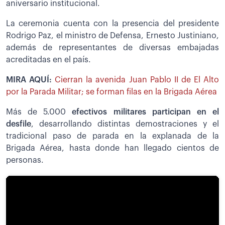
aniversario institucional.
La ceremonia cuenta con la presencia del presidente
Rodrigo Paz, el ministro de Defensa, Ernesto Justiniano,
además de representantes de diversas embajadas
acreditadas en el país.
MIRA AQUÍ:
Cierran la avenida Juan Pablo II de El Alto
por la Parada Militar; se forman filas en la Brigada Aérea
Más de 5.000
efectivos militares participan en el
desfile
, desarrollando distintas demostraciones y el
tradicional paso de parada en la explanada de la
Brigada Aérea, hasta donde han llegado cientos de
personas.