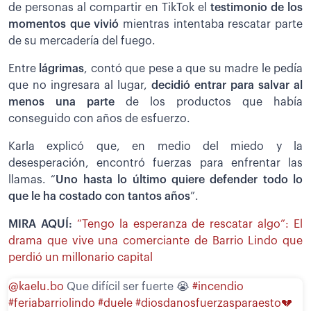
de personas al compartir en TikTok el
testimonio de los
momentos que vivió
mientras intentaba rescatar parte
de su mercadería del fuego.
Entre
lágrimas
, contó que pese a que su madre le pedía
que no ingresara al lugar,
decidió entrar para salvar al
menos una parte
de los productos que había
conseguido con años de esfuerzo.
Karla explicó que, en medio del miedo y la
desesperación, encontró fuerzas para enfrentar las
llamas. “
Uno hasta lo último quiere defender todo lo
que le ha costado con tantos años
”.
MIRA AQUÍ:
“Tengo la esperanza de rescatar algo”: El
drama que vive una comerciante de Barrio Lindo que
perdió un millonario capital
@kaelu.bo
Que difícil ser fuerte 😭
#incendio
#feriabarriolindo
#duele
#diosdanosfuerzasparaesto💔