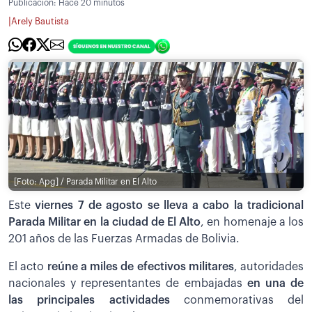
Publicación:
Hace 20 minutos
|
Arely Bautista
[Foto: Apg] / Parada Militar en El Alto
Este
viernes 7 de agosto se lleva a cabo la tradicional
Parada Militar en la ciudad de El Alto
, en homenaje a los
201 años de las Fuerzas Armadas de Bolivia.
El acto
reúne a miles de efectivos militares
, autoridades
nacionales y representantes de embajadas
en una de
las principales actividades
conmemorativas del