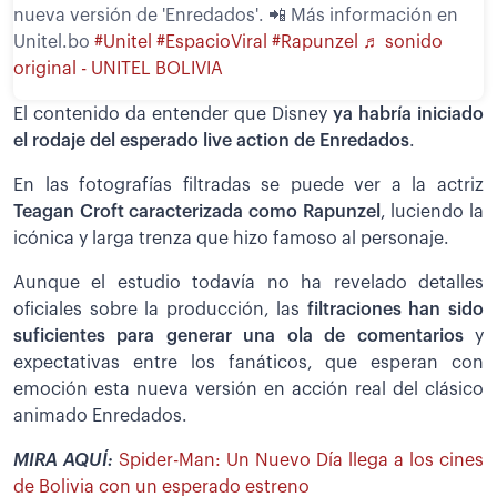
nueva versión de 'Enredados'. 📲 Más información en
Unitel.bo
#Unitel
#EspacioViral
#Rapunzel
♬ sonido
original - UNITEL BOLIVIA
El contenido da entender que Disney
ya habría iniciado
el rodaje del esperado live action de Enredados
.
En las fotografías filtradas se puede ver a la actriz
Teagan Croft caracterizada como Rapunzel
, luciendo la
icónica y larga trenza que hizo famoso al personaje.
Aunque el estudio todavía no ha revelado detalles
oficiales sobre la producción, las
filtraciones han sido
suficientes para generar una ola de comentarios
y
expectativas entre los fanáticos, que esperan con
emoción esta nueva versión en acción real del clásico
animado Enredados.
MIRA AQUÍ:
Spider-Man: Un Nuevo Día llega a los cines
de Bolivia con un esperado estreno