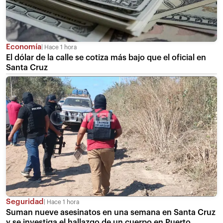
Economía
Hace 1 hora
El dólar de la calle se cotiza más bajo que el oficial en
Santa Cruz
Seguridad
Hace 1 hora
Suman nueve asesinatos en una semana en Santa Cruz
y se investiga el hallazgo de un cuerpo en Puerto