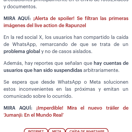
y documentos.
MIRA AQUÍ:
¡Alerta de spoiler! Se filtran las primeras
imágenes del live action de Rapunzel
En la red social X, los usuarios han compartido la caída
de WhatsApp, remarcando de que se trata de un
problema global
y no de casos aislados.
Además, hay reportes que señalan que
hay cuentas de
usuarios que han sido suspendidas
arbitrariamente.
Se espera que desde WhatsApp o Meta solucionen
estos inconvenientes en las próximas y emitan un
comunicado sobre lo ocurrido.
MIRA AQUÍ:
¡Imperdible! Mira el nuevo tráiler de
‘Jumanji: En el Mundo Real’
INTERNET
META
CAÍDA DE WHATSAPP