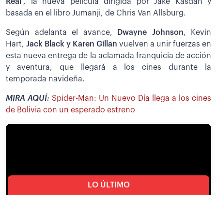
Real
’, la nueva película dirigida por Jake Kasdan y
basada en el libro Jumanji, de Chris Van Allsburg.
Según adelanta el avance,
Dwayne Johnson
, Kevin
Hart,
Jack Black y Karen Gillan
vuelven a unir fuerzas en
esta nueva entrega de la aclamada franquicia de acción
y aventura, que llegará a los cines durante la
temporada navideña.
MIRA AQUÍ:
Spider-Man: Un Nuevo Día llega a los cines
de Bolivia con un esperado estreno
LO ÚLTIMO
Política
Aramayo descarta