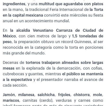
ingredientes
, y una
multitud que aguardaba con platos
en la mano, la tradicional Feria Internacional de
la Torta
en la capital mexicana
convirtió este miércoles su fiesta
anual en un acontecimiento mundial.
En
la alcaldía Venustiano Carranza de Ciudad de
México
, con cien metros de largo y
1,5 toneladas de
peso
, la preparación obtuvo un récord Guinness, al ser
reconocida en la categoría como la torta en porciones
más grande del mundo.
Decenas de
torteros trabajaron alineados sobre largas
mesas
en la explanada de la demarcación, con cofias,
cubrebocas y guantes, mientras
el público se mantenía
a la expectativa
y el presentador narraba el avance de
cada sección.
Jamón
,
milanesa
,
salchicha
,
frijoles
,
chistorra
,
mole
,
mariscos
, carnitas (cerdo), verduras y carnes como