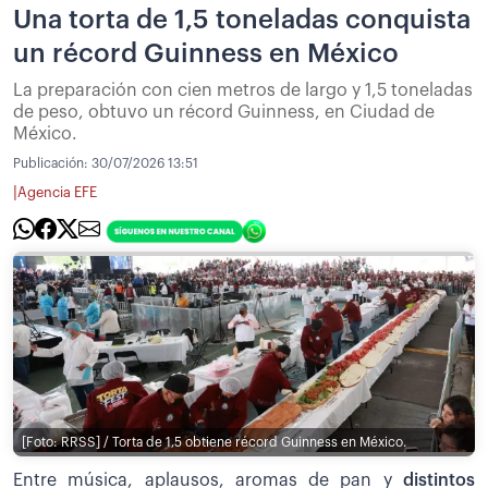
Una torta de 1,5 toneladas conquista
un récord Guinness en México
La preparación con cien metros de largo y 1,5 toneladas
de peso, obtuvo un récord Guinness, en Ciudad de
México.
Publicación:
30/07/2026 13:51
|
Agencia EFE
[Foto: RRSS] / Torta de 1,5 obtiene récord Guinness en México.
Entre música, aplausos, aromas de pan y
distintos