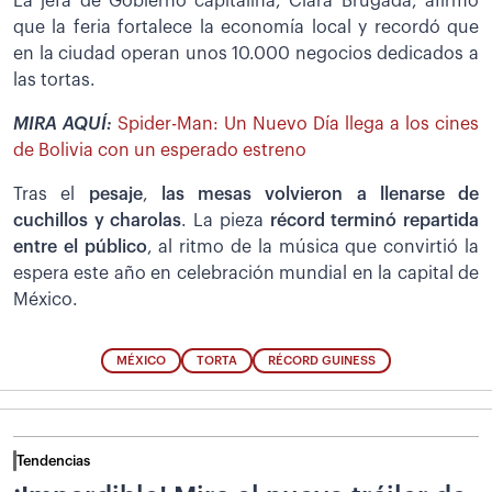
La jefa de Gobierno capitalina, Clara Brugada, afirmó
que la feria fortalece la economía local y recordó que
en la ciudad operan unos 10.000 negocios dedicados a
las tortas.
MIRA AQUÍ:
Spider-Man: Un Nuevo Día llega a los cines
de Bolivia con un esperado estreno
Tras el
pesaje
,
las mesas volvieron a llenarse de
cuchillos y charolas
. La pieza
récord terminó repartida
entre el público
, al ritmo de la música que convirtió la
espera este año en celebración mundial en la capital de
México.
MÉXICO
TORTA
RÉCORD GUINESS
Tendencias