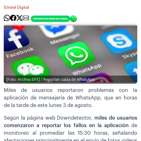
|
Unitel Digital
[Foto: Archivo EFE] / Reportan caída de WhatsApp
Miles de usuarios reportaron problemas con la
aplicación de mensajería de WhatsApp, que en horas
de la tarde de este lunes 3 de agosto.
Según la página web Downdetector,
miles de usuarios
comenzaron a reportar los fallos en la aplicación
de
monitoreo al promediar las 15:30 horas, señalando
afectaciones principalmente en el envío de fotos,videos