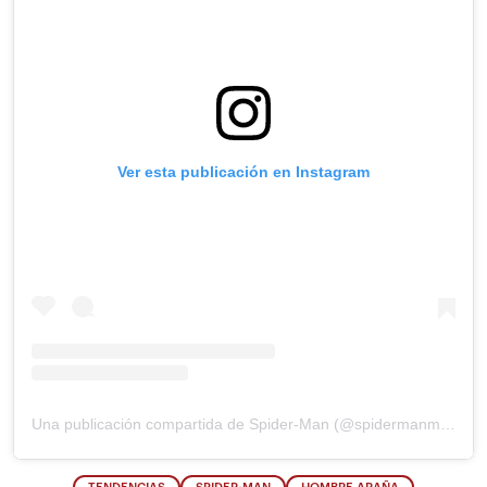
Ver esta publicación en Instagram
Una publicación compartida de Spider-Man (@spidermanmovie)