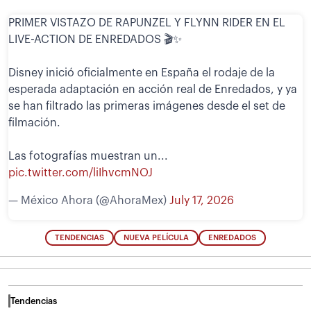
PRIMER VISTAZO DE RAPUNZEL Y FLYNN RIDER EN EL
LIVE-ACTION DE ENREDADOS 🎬✨
Disney inició oficialmente en España el rodaje de la
esperada adaptación en acción real de Enredados, y ya
se han filtrado las primeras imágenes desde el set de
filmación.
Las fotografías muestran un...
pic.twitter.com/liIhvcmNOJ
— México Ahora (@AhoraMex)
July 17, 2026
TENDENCIAS
NUEVA PELÍCULA
ENREDADOS
Tendencias