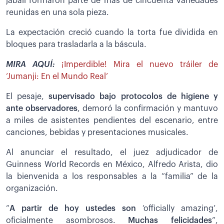
jabalí formaron parte de más de cincuenta variedades
reunidas en una sola pieza.
La expectación creció cuando la torta fue dividida en
bloques para trasladarla a la báscula.
MIRA AQUÍ:
¡Imperdible! Mira el nuevo tráiler de
‘Jumanji: En el Mundo Real’
El pesaje,
supervisado bajo protocolos de higiene y
ante observadores
, demoró la confirmación y mantuvo
a miles de asistentes pendientes del escenario, entre
canciones, bebidas y presentaciones musicales.
Al anunciar el resultado, el juez adjudicador de
Guinness World Records en México, Alfredo Arista, dio
la bienvenida a los responsables a la “familia” de la
organización.
“
A partir de hoy ustedes son
‘officially amazing’,
oficialmente asombrosos.
Muchas felicidades
”,