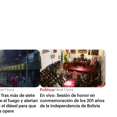
Política
ce 1 hora
Hace 1 hora
 Tras más de siete
En vivo: Sesión de honor en
e el fuego y alertan
conmemoración de los 201 años
 el diésel para que
de la independencia de Bolivia
a opere