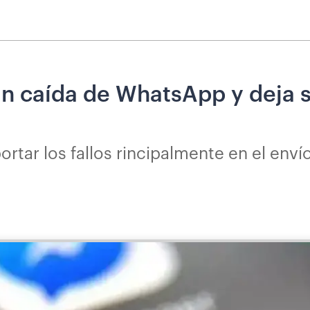
an caída de WhatsApp y deja s
rtar los fallos rincipalmente en el env