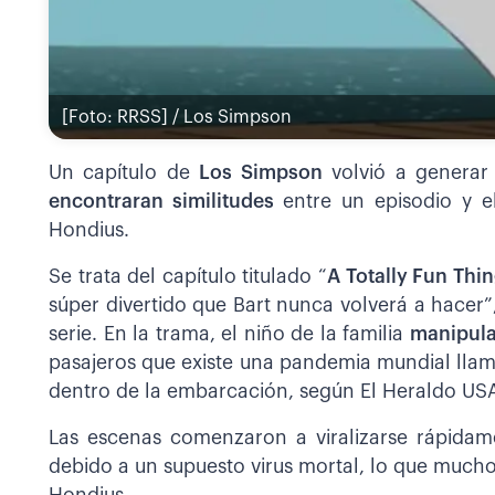
[Foto: RRSS] / Los Simpson
Un capítulo de
Los Simpson
volvió a generar
encontraran similitudes
entre un episodio y e
Hondius.
Se trata del capítulo titulado “
A Totally Fun Thi
súper divertido que Bart nunca volverá a hacer
serie. En la trama, el niño de la familia
manipula
pasajeros que existe una pandemia mundial lla
dentro de la embarcación, según El Heraldo US
Las escenas comenzaron a viralizarse rápida
debido a un supuesto virus mortal, lo que mucho