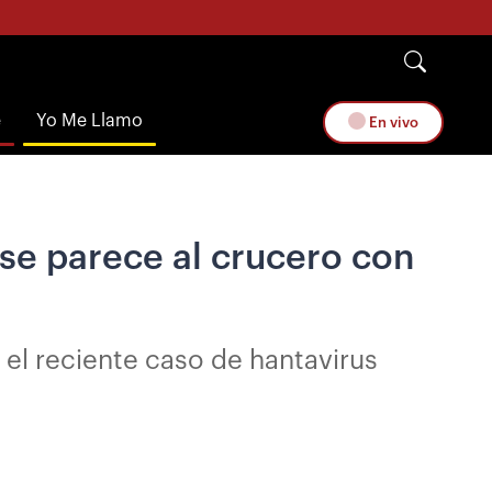
e
Yo Me Llamo
En vivo
se parece al crucero con
 el reciente caso de hantavirus