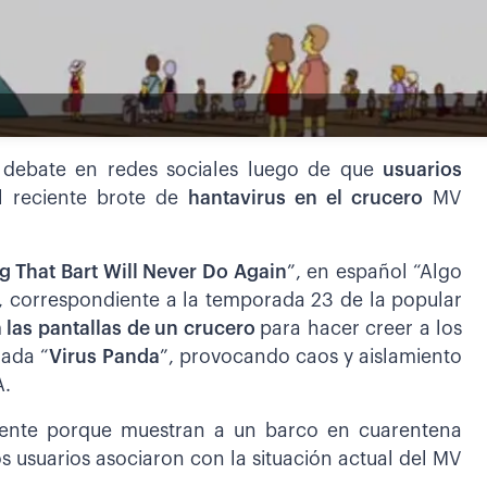
 debate en redes sociales luego de que
usuarios
l reciente brote de
hantavirus en el crucero
MV
ng That Bart Will Never Do Again
”, en español “Algo
”, correspondiente a la temporada 23 de la popular
 las pantallas de un crucero
para hacer creer a los
mada “
Virus Panda
”, provocando caos y aislamiento
A.
mente porque muestran a un barco en cuarentena
s usuarios asociaron con la situación actual del MV