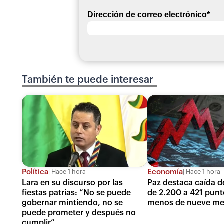
Dirección de correo electrónico
*
También te puede interesar
Política
Economía
Hace 1 hora
Hace 1 hora
Lara en su discurso por las
Paz destaca caída de
fiestas patrias: “No se puede
de 2.200 a 421 punt
gobernar mintiendo, no se
menos de nueve me
puede prometer y después no
cumplir”