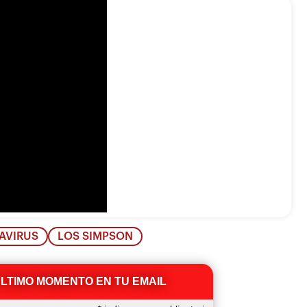
AVIRUS
LOS SIMPSON
ÚLTIMO MOMENTO EN TU EMAIL