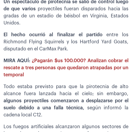
Un espectáculo de pirotecnia se salió de control luego
de que varios
proyectiles fueran disparados hacia las
gradas de un estadio de béisbol en Virginia, Estados
Unidos.
El hecho ocurrió al finalizar el partido
entre los
Richmond Flying Squirrels y los Hartford Yard Goats,
disputado en el CarMax Park.
MIRA AQUÍ:
¿Pagarán $us 100.000? Analizan cobrar el
rescate a tres personas que quedaron atrapadas por un
temporal
Todo estaba previsto para que la pirotecnia de alto
alcance fuera lanzada hacia el cielo; sin embargo,
algunos proyectiles comenzaron a desplazarse por el
suelo debido a una falla técnica,
según informó la
cadena local C12.
Los fuegos artificiales alcanzaron algunos sectores de