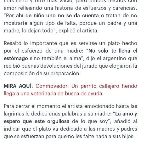
más lleno y otro más vacío, pero ambos hechos con
amor reflejando una historia de esfuerzos y carencias.
“Por
ahí de niño uno no se da cuenta
o tratan de no
mostrarte algún tipo de falta, porque un padre y una
madre, lo dejan todo”, explicó el artista.
Resaltó lo importante que es servirse un plato hecho
por el esfuerzo de una madre: “
No solo te llena el
estómago
sino también el alma”, dijo el argentino que
recibió buenas devoluciones del jurado que elogiaron la
composición de su preparación.
MIRA AQUÍ:
Conmovedor: Un perrito callejero herido
llega a una veterinaria en busca de ayuda
Para cerrar el momento el artista emocionado hasta las
lágrimas le dedicó unas palabras a su madre: “
La amo y
espero que este orgullosa
de lo que soy”, añadió al
indicar que el plato va dedicado a las madres y padres
que se esfuerzan para que no les falte nada a sus hijos.