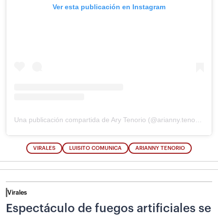
Ver esta publicación en Instagram
Una publicación compartida de Ary Tenorio (@arianny.tenorio)
VIRALES
LUISITO COMUNICA
ARIANNY TENORIO
Virales
Espectáculo de fuegos artificiales se