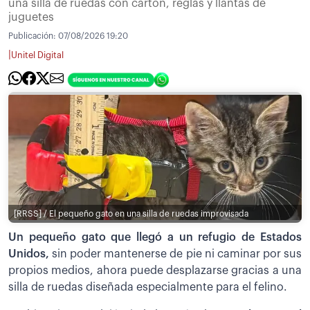
una silla de ruedas con cartón, reglas y llantas de
juguetes
Publicación:
07/08/2026 19:20
|
Unitel Digital
[RRSS] / El pequeño gato en una silla de ruedas improvisada
Un pequeño gato que llegó a un refugio de Estados
Unidos,
sin poder mantenerse de pie ni caminar por sus
propios medios, ahora puede desplazarse gracias a una
silla de ruedas diseñada especialmente para el felino.