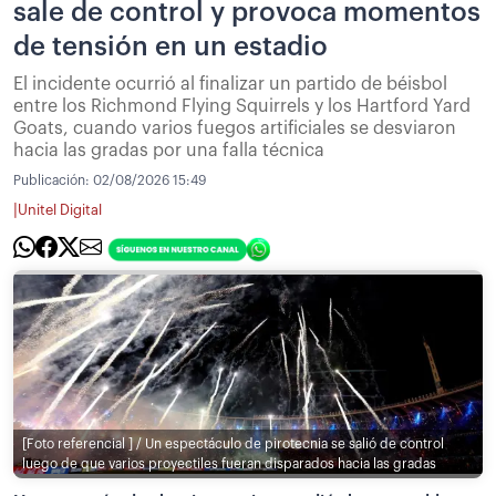
sale de control y provoca momentos
de tensión en un estadio
El incidente ocurrió al finalizar un partido de béisbol
entre los Richmond Flying Squirrels y los Hartford Yard
Goats, cuando varios fuegos artificiales se desviaron
hacia las gradas por una falla técnica
Publicación:
02/08/2026 15:49
|
Unitel Digital
[Foto referencial ] / Un espectáculo de pirotecnia se salió de control
luego de que varios proyectiles fueran disparados hacia las gradas