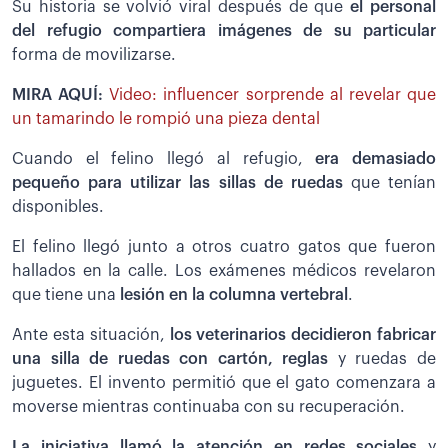
Su historia se volvió viral después de que
el personal
del refugio compartiera imágenes de su particular
forma de movilizarse.
MIRA AQUÍ:
Video: influencer sorprende al revelar que
un tamarindo le rompió una pieza dental
Cuando el felino llegó al refugio,
era demasiado
pequeño para utilizar las sillas de ruedas
que tenían
disponibles.
El felino llegó junto a otros cuatro gatos que fueron
hallados en la calle. Los exámenes médicos revelaron
que tiene una
lesión en la columna vertebral
.
Ante esta situación,
los veterinarios decidieron fabricar
una silla de ruedas con cartón, reglas
y ruedas de
juguetes. El invento permitió que el gato comenzara a
moverse mientras continuaba con su recuperación.
La iniciativa llamó la atención en redes sociales
y