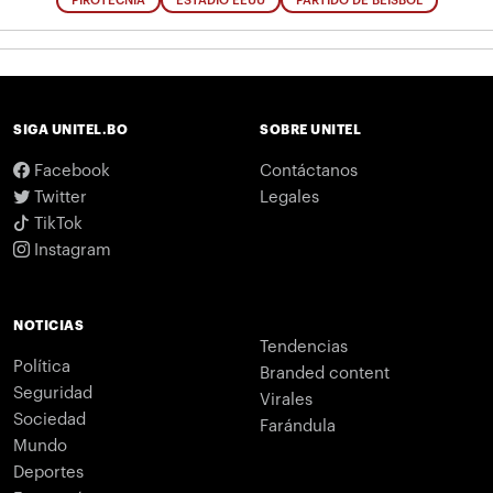
PIROTECNIA
ESTADIO EEUU
PARTIDO DE BEISBOL
SIGA UNITEL.BO
SOBRE UNITEL
Facebook
Contáctanos
Twitter
Legales
TikTok
Instagram
NOTICIAS
Tendencias
Política
Branded content
Seguridad
Virales
Sociedad
Farándula
Mundo
Deportes