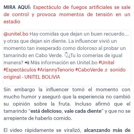
MIRA AQUÍ:
Espectáculo de fuegos artificiales se sale
de control y provoca momentos de tensión en un
estadio
@unitel.bo
Hay comidas que dejan un buen recuerdo...
y otras que dejan sin diente. La influencer vivió un
momento tan inesperado como doloroso al probar un
tamarindo en Cabo Verde. 👇¿Tu lo comerías de igual
manera? 📲 Más información en Unitel.bo
#Unitel
#Espectáculos
#AriannyTenorio
#CaboVerde
♬ sonido
original - UNITEL BOLIVIA
Sin embargo la influencer tomó el momento con
mucho humor y aseguró que la experiencia no cambió
su opinión sobre la fruta. Incluso afirmó que el
tamarindo “
está delicioso
,
vale cada diente
” y que no se
arrepiente de haberlo comido.
El video rápidamente se viralizó,
alcanzando más de