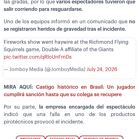
las gradas, por lo que
varios espectadores tuvieron que
salir corriendo para resguardarse.
Uno de los equipos informó en un comunicado que
no
se registraron heridos de gravedad tras el incidente.
Fireworks show went haywire at the Richmond Flying
Squirrels game, Double-A affiliate of the Giants
pic.twitter.com/qRloUnFmDs
— Jomboy Media (@JomboyMedia)
July 24, 2026
MIRA AQUÍ:
Castigo histórico en Brasil: Un jugador
cumplirá sanción hasta que su colega se recupere
Por su parte,
la empresa encargada del espectáculo
indicó que una falla en uno de los productos
pirotécnicos provocó el incidente.