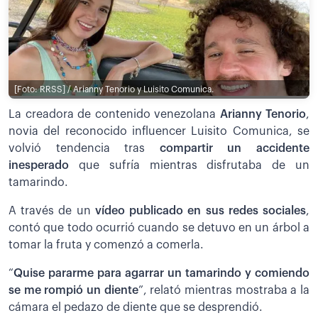
[Foto: RRSS] / Arianny Tenorio y Luisito Comunica.
La creadora de contenido venezolana
Arianny Tenorio
,
novia del reconocido influencer Luisito Comunica, se
volvió tendencia tras
compartir un accidente
inesperado
que sufría mientras disfrutaba de un
tamarindo.
A través de un
vídeo publicado en sus redes sociales
,
contó que todo ocurrió cuando se detuvo en un árbol a
tomar la fruta y comenzó a comerla.
“
Quise pararme para agarrar un tamarindo y comiendo
se me rompió un diente
”, relató mientras mostraba a la
cámara el pedazo de diente que se desprendió.