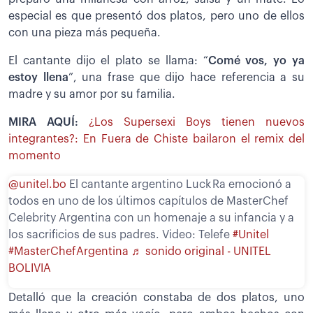
especial es que presentó dos platos, pero uno de ellos
con una pieza más pequeña.
El cantante dijo el plato se llama: “
Comé vos, yo ya
estoy llena
”, una frase que dijo hace referencia a su
madre y su amor por su familia.
MIRA AQUÍ:
¿Los Supersexi Boys tienen nuevos
integrantes?: En Fuera de Chiste bailaron el remix del
momento
@unitel.bo
El cantante argentino Luck Ra emocionó a
todos en uno de los últimos capítulos de MasterChef
Celebrity Argentina con un homenaje a su infancia y a
los sacrificios de sus padres. Video: Telefe
#Unitel
#MasterChefArgentina
♬ sonido original - UNITEL
BOLIVIA
Detalló que la creación constaba de dos platos, uno