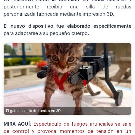
posteriormente recibió una silla de ruedas
personalizada fabricada mediante impresión 3D.
El nuevo dispositivo fue elaborado específicamente
para adaptarse a su pequeño cuerpo.
El gato con silla de ruedas en 3D
MIRA AQUÍ:
Espectáculo de fuegos artificiales se sale
de control y provoca momentos de tensión en un