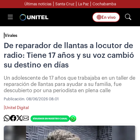
|
|
|
Últimas noticias
Santa Cruz
La Paz
Cochabamba
En vivo
Virales
De reparador de llantas a locutor de
radio: Tiene 17 años y su voz cambió
su destino en días
Un adolescente de 17 años que trabajaba en un taller de
reparación de llantas para ayudar a su familia, fue
descubierto por una periodista en plena calle
Publicación:
08/06/2026 08:01
|
Unitel Digital