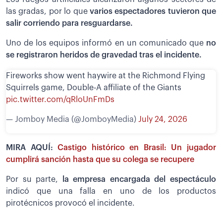
las gradas, por lo que
varios espectadores tuvieron que
salir corriendo para resguardarse.
Uno de los equipos informó en un comunicado que
no
se registraron heridos de gravedad tras el incidente.
Fireworks show went haywire at the Richmond Flying
Squirrels game, Double-A affiliate of the Giants
pic.twitter.com/qRloUnFmDs
— Jomboy Media (@JomboyMedia)
July 24, 2026
MIRA AQUÍ:
Castigo histórico en Brasil: Un jugador
cumplirá sanción hasta que su colega se recupere
Por su parte,
la empresa encargada del espectáculo
indicó que una falla en uno de los productos
pirotécnicos provocó el incidente.