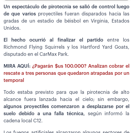
Un espectáculo de pirotecnia se salió de control luego
de que varios
proyectiles fueran disparados hacia las
gradas de un estadio de béisbol en Virginia, Estados
Unidos.
El hecho ocurrió al finalizar el partido
entre los
Richmond Flying Squirrels y los Hartford Yard Goats,
disputado en el CarMax Park.
MIRA AQUÍ:
¿Pagarán $us 100.000? Analizan cobrar el
rescate a tres personas que quedaron atrapadas por un
temporal
Todo estaba previsto para que la pirotecnia de alto
alcance fuera lanzada hacia el cielo; sin embargo,
algunos proyectiles comenzaron a desplazarse por el
suelo debido a una falla técnica,
según informó la
cadena local C12.
Los fuegos artificiales alcanzaron algunos sectores de