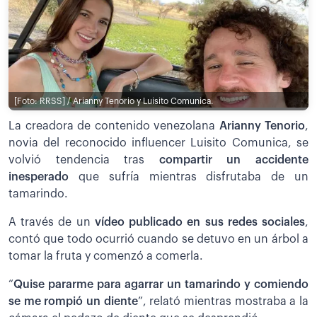
[Foto: RRSS] / Arianny Tenorio y Luisito Comunica.
La creadora de contenido venezolana
Arianny Tenorio
,
novia del reconocido influencer Luisito Comunica, se
volvió tendencia tras
compartir un accidente
inesperado
que sufría mientras disfrutaba de un
tamarindo.
A través de un
vídeo publicado en sus redes sociales
,
contó que todo ocurrió cuando se detuvo en un árbol a
tomar la fruta y comenzó a comerla.
“
Quise pararme para agarrar un tamarindo y comiendo
se me rompió un diente
”, relató mientras mostraba a la