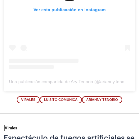
Ver esta publicación en Instagram
Una publicación compartida de Ary Tenorio (@arianny.tenorio)
VIRALES
LUISITO COMUNICA
ARIANNY TENORIO
Virales
Espectáculo de fuegos artificiales se