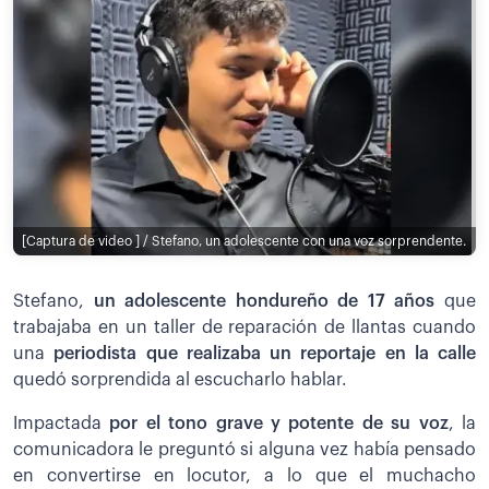
[Captura de video ] / Stefano, un adolescente con una voz sorprendente.
Stefano,
un adolescente hondureño de 17 años
que
trabajaba en un taller de reparación de llantas cuando
una
periodista que realizaba un reportaje en la calle
quedó sorprendida al escucharlo hablar.
Impactada
por el tono grave y potente de su voz
, la
comunicadora le preguntó si alguna vez había pensado
en convertirse en locutor, a lo que el muchacho