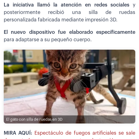
La iniciativa llamó la atención en redes sociales
y
posteriormente recibió una silla de ruedas
personalizada fabricada mediante impresión 3D.
El nuevo dispositivo fue elaborado específicamente
para adaptarse a su pequeño cuerpo.
El gato con silla de ruedas en 3D
MIRA AQUÍ:
Espectáculo de fuegos artificiales se sale