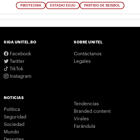
PIROTECNIA
ESTADIO EEUU
PARTIDO DE BEISBOL
SIGA UNITEL.BO
SOBRE UNITEL
Facebook
Contáctanos
Twitter
Legales
TikTok
Instagram
NOTICIAS
Tendencias
Política
Branded content
Seguridad
Virales
Sociedad
Farándula
Mundo
Deportes