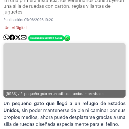
En una primera instancia, los veterinarios construyeron
una silla de ruedas con cartón, reglas y llantas de
juguetes
Publicación:
07/08/2026 19:20
|
Unitel Digital
[RRSS] / El pequeño gato en una silla de ruedas improvisada
Un pequeño gato que llegó a un refugio de Estados
Unidos,
sin poder mantenerse de pie ni caminar por sus
propios medios, ahora puede desplazarse gracias a una
silla de ruedas diseñada especialmente para el felino.