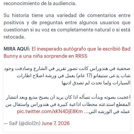
reconocimiento de la audiencia.
Su historia tiene una variedad de comentarios entre
positivos y de preguntas entre algunos usuarios que
cuestionan si su voz es completamente natural o si está
retocada.
MIRA AQUÍ:
El inesperado autógrafo que le escribió Bad
Bunny a una niña sorprende en RRSS
صحفية في هندوراس كانت تصور تقرير في الشارع وصادفت وجود
شاب يدعى ستيفانو (17 عام) يعمل في ورشة اصلاح اطارات
السيارات ولما تحدث لم تصدق اذنيها
اعجبت بصوته وبدأت تسأله اذا كان يريد ان يصبح مذيع وبعد انتشار
المقطع استدعته محطات اذاعية كبيرة في هندوراس واستقال من
pic.twitter.com/xKN4DjE8Km
عمله في الورشه التي...
— Saif (@diol2n)
June 7, 2026