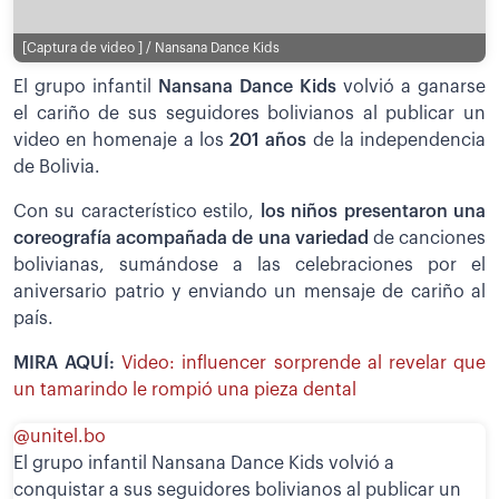
[Captura de video ] / Nansana Dance Kids
El grupo infantil
Nansana Dance Kids
volvió a ganarse
el cariño de sus seguidores bolivianos al publicar un
video en homenaje a los
201 años
de la independencia
de Bolivia.
Con su característico estilo,
los niños presentaron una
coreografía acompañada de una variedad
de canciones
bolivianas, sumándose a las celebraciones por el
aniversario patrio y enviando un mensaje de cariño al
país.
MIRA AQUÍ:
Video: influencer sorprende al revelar que
un tamarindo le rompió una pieza dental
@unitel.bo
El grupo infantil Nansana Dance Kids volvió a
conquistar a sus seguidores bolivianos al publicar un