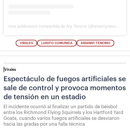
Una publicación compartida de Ary Tenorio (@arianny.tenorio)
VIRALES
LUISITO COMUNICA
ARIANNY TENORIO
Virales
Espectáculo de fuegos artificiales se
sale de control y provoca momentos
de tensión en un estadio
El incidente ocurrió al finalizar un partido de béisbol
entre los Richmond Flying Squirrels y los Hartford Yard
Goats, cuando varios fuegos artificiales se desviaron
hacia las gradas por una falla técnica