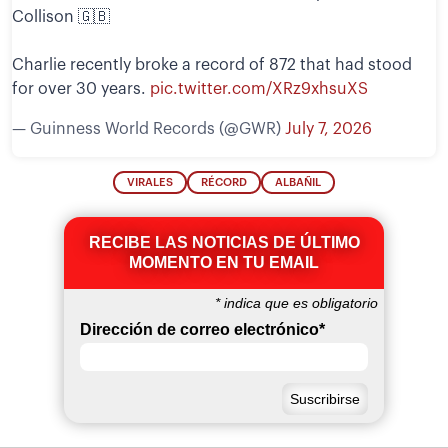
Collison 🇬🇧
Charlie recently broke a record of 872 that had stood
for over 30 years.
pic.twitter.com/XRz9xhsuXS
— Guinness World Records (@GWR)
July 7, 2026
VIRALES
RÉCORD
ALBAÑIL
RECIBE LAS NOTICIAS DE ÚLTIMO
MOMENTO EN TU EMAIL
*
indica que es obligatorio
Dirección de correo electrónico
*