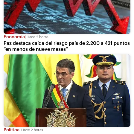
Economía
Hace 2 horas
Paz destaca caída del riesgo país de 2.200 a 421 puntos
“en menos de nueve meses”
Política
Hace 2 horas