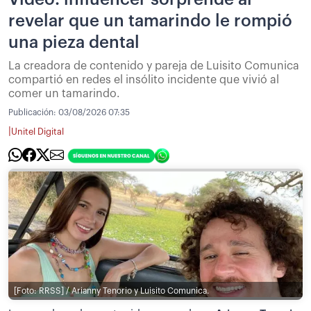
revelar que un tamarindo le rompió
una pieza dental
La creadora de contenido y pareja de Luisito Comunica
compartió en redes el insólito incidente que vivió al
comer un tamarindo.
Publicación:
03/08/2026 07:35
|
Unitel Digital
[Foto: RRSS] / Arianny Tenorio y Luisito Comunica.