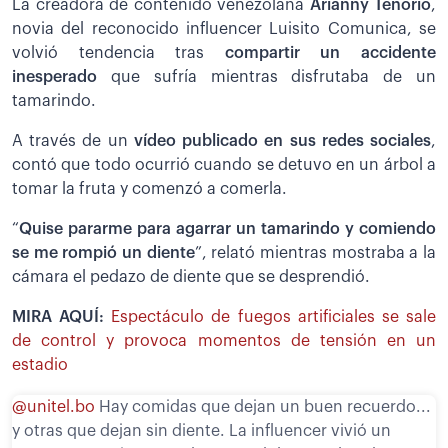
La creadora de contenido venezolana
Arianny Tenorio
,
novia del reconocido influencer Luisito Comunica, se
volvió tendencia tras
compartir un accidente
inesperado
que sufría mientras disfrutaba de un
tamarindo.
A través de un
vídeo publicado en sus redes sociales
,
contó que todo ocurrió cuando se detuvo en un árbol a
tomar la fruta y comenzó a comerla.
“
Quise pararme para agarrar un tamarindo y comiendo
se me rompió un diente
”, relató mientras mostraba a la
cámara el pedazo de diente que se desprendió.
MIRA AQUÍ:
Espectáculo de fuegos artificiales se sale
de control y provoca momentos de tensión en un
estadio
@unitel.bo
Hay comidas que dejan un buen recuerdo...
y otras que dejan sin diente. La influencer vivió un