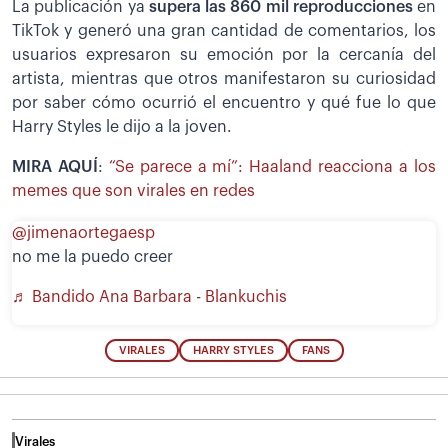
La publicación ya
supera las 860 mil reproducciones
en
TikTok y generó una gran cantidad de comentarios, los
usuarios expresaron su emoción por la cercanía del
artista, mientras que otros manifestaron su curiosidad
por saber cómo ocurrió el encuentro y qué fue lo que
Harry Styles le dijo a la joven.
MIRA AQUÍ
:
“Se parece a mí”: Haaland reacciona a los
memes que son virales en redes
@jimenaortegaesp
no me la puedo creer
♬ Bandido Ana Barbara - Blankuchis
VIRALES
HARRY STYLES
FANS
Virales