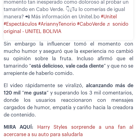
momento tan inesperado como doloroso al probar un
tamarindo en Cabo Verde. 👇¿Tu lo comerías de igual
manera? 📲 Más información en Unitel.bo
#Unitel
#Espectáculos
#AriannyTenorio
#CaboVerde
♬ sonido
original - UNITEL BOLIVIA
Sin embargo la influencer tomó el momento con
mucho humor y aseguró que la experiencia no cambió
su opinión sobre la fruta. Incluso afirmó que el
tamarindo “
está delicioso
,
vale cada diente
” y que no se
arrepiente de haberlo comido.
El video rápidamente se viralizó,
alcanzando más de
120 mil
“
me gusta
” y superando los 3 mil comentarios,
donde los usuarios reaccionaron con mensajes
cargados de humor, empatía y cariño hacia la creadora
de contenido.
MIRA AQUÍ:
Harry Styles sorprende a una fan al
acercarse a su auto para saludarla