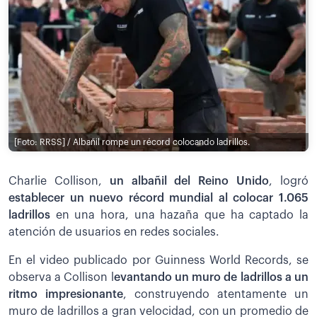
[Foto: RRSS] / Albañil rompe un récord colocando ladrillos.
Charlie Collison,
un albañil del Reino Unido
, logró
establecer un nuevo récord mundial al colocar 1.065
ladrillos
en una hora, una hazaña que ha captado la
atención de usuarios en redes sociales.
En el video publicado por Guinness World Records, se
observa a Collison l
evantando un muro de ladrillos a un
ritmo impresionante
, construyendo atentamente un
muro de ladrillos a gran velocidad, con un promedio de