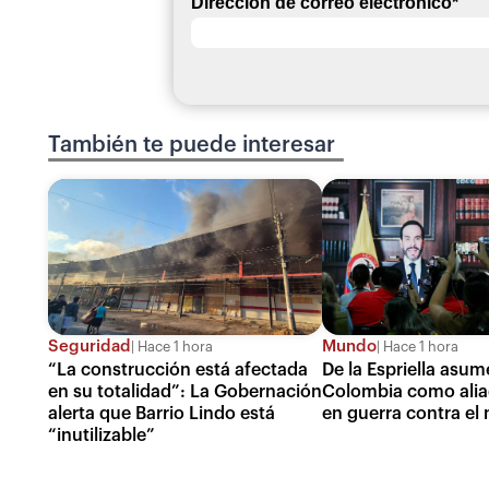
Dirección de correo electrónico
*
También te puede interesar
Seguridad
Mundo
Hace 1 hora
Hace 1 hora
“La construcción está afectada
De la Espriella asum
en su totalidad”: La Gobernación
Colombia como ali
alerta que Barrio Lindo está
en guerra contra el
“inutilizable”