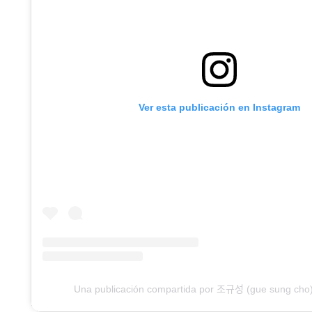
Ver esta publicación en Instagram
Una publicación compartida por 조규성 (gue sung cho