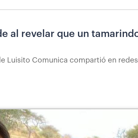
de al revelar que un tamarind
e Luisito Comunica compartió en redes el