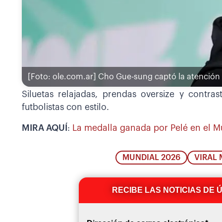
[Foto: ole.com.ar]
Cho Gue-sung captó la atención
Siluetas relajadas, prendas oversize y contr
futbolistas con estilo.
MIRA AQUÍ
:
La medalla ganada por Pelé en el Mu
MUNDIAL 2026
VIRAL
RECIBE LAS NOTICIAS DE 