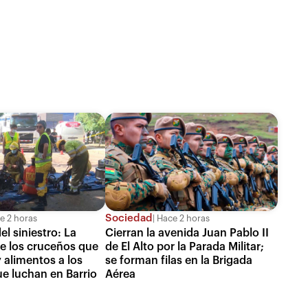
Sociedad
e 2 horas
Hace 2 horas
el siniestro: La
Cierran la avenida Juan Pablo II
de los cruceños que
de El Alto por la Parada Militar;
 alimentos a los
se forman filas en la Brigada
e luchan en Barrio
Aérea