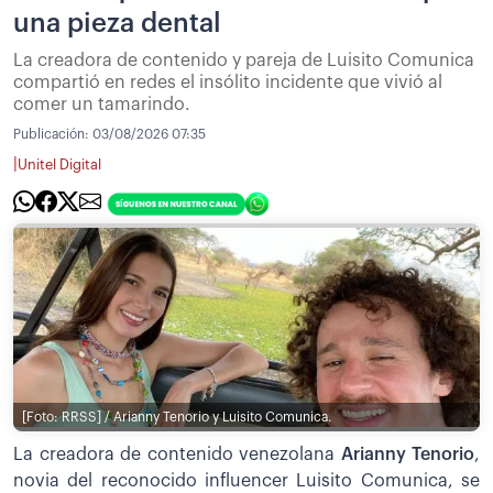
una pieza dental
La creadora de contenido y pareja de Luisito Comunica
compartió en redes el insólito incidente que vivió al
comer un tamarindo.
Publicación:
03/08/2026 07:35
|
Unitel Digital
[Foto: RRSS] / Arianny Tenorio y Luisito Comunica.
La creadora de contenido venezolana
Arianny Tenorio
,
novia del reconocido influencer Luisito Comunica, se