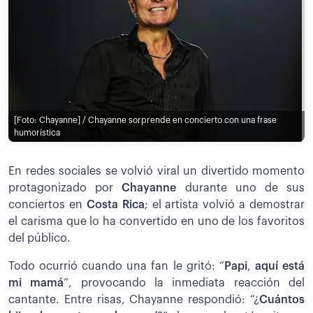
[Foto: Chayanne] / Chayanne sorprende en concierto con una frase
humorística
En redes sociales se volvió viral un divertido momento
protagonizado por
Chayanne
durante uno de sus
conciertos en
Costa Rica
; el artista volvió a demostrar
el carisma que lo ha convertido en uno de los favoritos
del público.
Todo ocurrió cuando una fan le gritó: “
Papi
,
aquí está
mi mamá
”, provocando la inmediata reacción del
cantante. Entre risas, Chayanne respondió: “¿
Cuántos