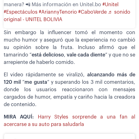
manera? 📲 Más información en Unitel.bo
#Unitel
#Espectáculos
#AriannyTenorio
#CaboVerde
♬ sonido
original - UNITEL BOLIVIA
Sin embargo la influencer tomó el momento con
mucho humor y aseguró que la experiencia no cambió
su opinión sobre la fruta. Incluso afirmó que el
tamarindo “
está delicioso
,
vale cada diente
” y que no se
arrepiente de haberlo comido.
El video rápidamente se viralizó,
alcanzando más de
120 mil
“
me gusta
” y superando los 3 mil comentarios,
donde los usuarios reaccionaron con mensajes
cargados de humor, empatía y cariño hacia la creadora
de contenido.
MIRA AQUÍ:
Harry Styles sorprende a una fan al
acercarse a su auto para saludarla