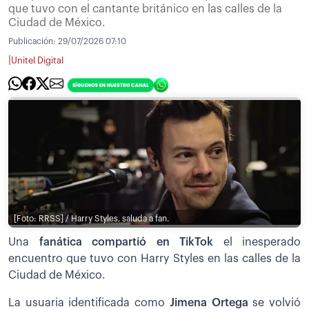
que tuvo con el cantante británico en las calles de la
Ciudad de México.
Publicación:
29/07/2026 07:10
|
Unitel Digital
[Foto: RRSS] / Harry Styles, saluda a fan.
Una
fanática compartió en TikTok
el inesperado
encuentro que tuvo con Harry Styles en las calles de la
Ciudad de México.
La usuaria identificada como
Jimena Ortega
se volvió