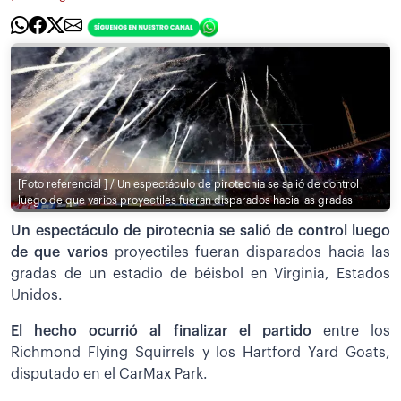
[Foto referencial ] / Un espectáculo de pirotecnia se salió de control
luego de que varios proyectiles fueran disparados hacia las gradas
Un espectáculo de pirotecnia se salió de control luego
de que varios
proyectiles fueran disparados hacia las
gradas de un estadio de béisbol en Virginia, Estados
Unidos.
El hecho ocurrió al finalizar el partido
entre los
Richmond Flying Squirrels y los Hartford Yard Goats,
disputado en el CarMax Park.