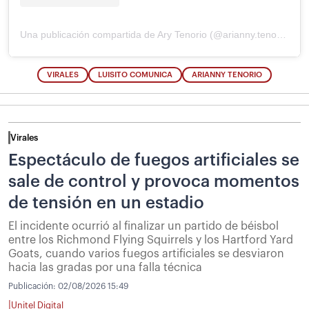
Una publicación compartida de Ary Tenorio (@arianny.tenorio)
VIRALES
LUISITO COMUNICA
ARIANNY TENORIO
Virales
Espectáculo de fuegos artificiales se
sale de control y provoca momentos
de tensión en un estadio
El incidente ocurrió al finalizar un partido de béisbol
entre los Richmond Flying Squirrels y los Hartford Yard
Goats, cuando varios fuegos artificiales se desviaron
hacia las gradas por una falla técnica
Publicación:
02/08/2026 15:49
|
Unitel Digital