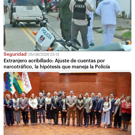
Seguridad
05/08/2026 23:13
Extranjero acribillado: Ajuste de cuentas por
narcotráfico, la hipótesis que maneja la Policía