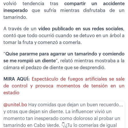
volvió tendencia tras
compartir un accidente
inesperado
que sufría mientras disfrutaba de un
tamarindo.
A través de un
vídeo publicado en sus redes sociales
,
contó que todo ocurrió cuando se detuvo en un árbol a
tomar la fruta y comenzó a comerla.
“
Quise pararme para agarrar un tamarindo y comiendo
se me rompió un diente
”, relató mientras mostraba a la
cámara el pedazo de diente que se desprendió.
MIRA AQUÍ:
Espectáculo de fuegos artificiales se sale
de control y provoca momentos de tensión en un
estadio
@unitel.bo
Hay comidas que dejan un buen recuerdo...
y otras que dejan sin diente. La influencer vivió un
momento tan inesperado como doloroso al probar un
tamarindo en Cabo Verde. 👇¿Tu lo comerías de igual