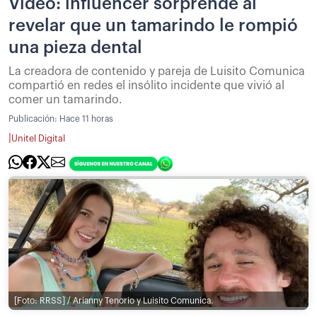
Video: influencer sorprende al
revelar que un tamarindo le rompió
una pieza dental
La creadora de contenido y pareja de Luisito Comunica
compartió en redes el insólito incidente que vivió al
comer un tamarindo.
Publicación:
Hace 11 horas
|
Unitel Digital
[Foto: RRSS] / Arianny Tenorio y Luisito Comunica.