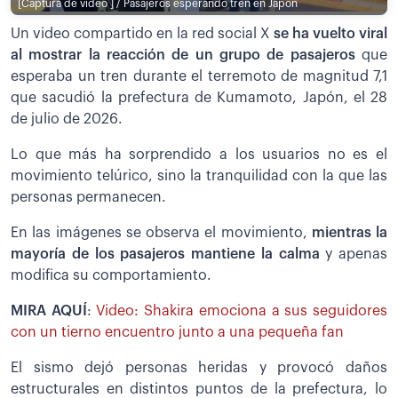
[Captura de video ] / Pasajeros esperando tren en Japón
Un video compartido en la red social X
se ha vuelto viral
al mostrar la reacción de un grupo de pasajeros
que
esperaba un tren durante el terremoto de magnitud 7,1
que sacudió la prefectura de Kumamoto, Japón, el 28
de julio de 2026.
Lo que más ha sorprendido a los usuarios no es el
movimiento telúrico, sino la tranquilidad con la que las
personas permanecen.
En las imágenes se observa el movimiento,
mientras la
mayoría de los pasajeros mantiene la calma
y apenas
modifica su comportamiento.
MIRA AQUÍ
:
Video: Shakira emociona a sus seguidores
con un tierno encuentro junto a una pequeña fan
El sismo dejó personas heridas y provocó daños
estructurales en distintos puntos de la prefectura, lo