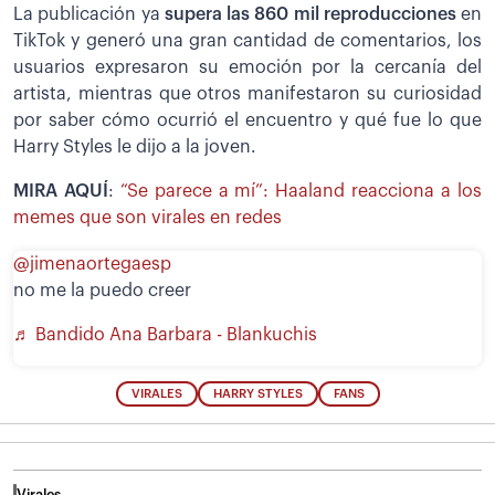
La publicación ya
supera las 860 mil reproducciones
en
TikTok y generó una gran cantidad de comentarios, los
usuarios expresaron su emoción por la cercanía del
artista, mientras que otros manifestaron su curiosidad
por saber cómo ocurrió el encuentro y qué fue lo que
Harry Styles le dijo a la joven.
MIRA AQUÍ
:
“Se parece a mí”: Haaland reacciona a los
memes que son virales en redes
@jimenaortegaesp
no me la puedo creer
♬ Bandido Ana Barbara - Blankuchis
VIRALES
HARRY STYLES
FANS
Virales