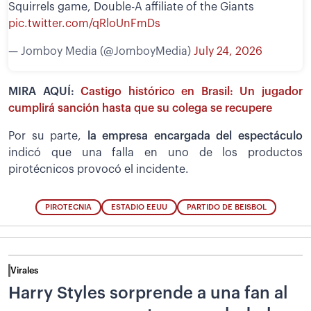
Squirrels game, Double-A affiliate of the Giants
pic.twitter.com/qRloUnFmDs
— Jomboy Media (@JomboyMedia)
July 24, 2026
MIRA AQUÍ:
Castigo histórico en Brasil: Un jugador
cumplirá sanción hasta que su colega se recupere
Por su parte,
la empresa encargada del espectáculo
indicó que una falla en uno de los productos
pirotécnicos provocó el incidente.
PIROTECNIA
ESTADIO EEUU
PARTIDO DE BEISBOL
Virales
Harry Styles sorprende a una fan al