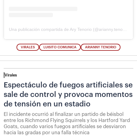
Una publicación compartida de Ary Tenorio (@arianny.tenorio)
VIRALES
LUISITO COMUNICA
ARIANNY TENORIO
Virales
Espectáculo de fuegos artificiales se
sale de control y provoca momentos
de tensión en un estadio
El incidente ocurrió al finalizar un partido de béisbol
entre los Richmond Flying Squirrels y los Hartford Yard
Goats, cuando varios fuegos artificiales se desviaron
hacia las gradas por una falla técnica