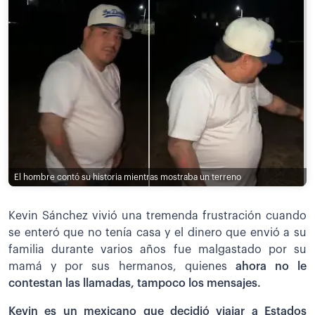
El hombre contó su historia mientras mostraba un terreno
Kevin Sánchez vivió una tremenda frustración cuando
se enteró que no tenía casa y el dinero que envió a su
familia durante varios años fue malgastado por su
mamá y por sus hermanos, quienes
ahora no le
contestan las llamadas, tampoco los mensajes.
Kevin es un mexicano que decidió viajar a Estados