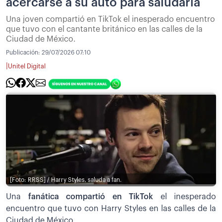
acercarse a su auto para saludarla
Una joven compartió en TikTok el inesperado encuentro
que tuvo con el cantante británico en las calles de la
Ciudad de México.
Publicación:
29/07/2026 07:10
|
Unitel Digital
[Foto: RRSS] / Harry Styles, saluda a fan.
Una
fanática compartió en TikTok
el inesperado
encuentro que tuvo con Harry Styles en las calles de la
Ciudad de México.