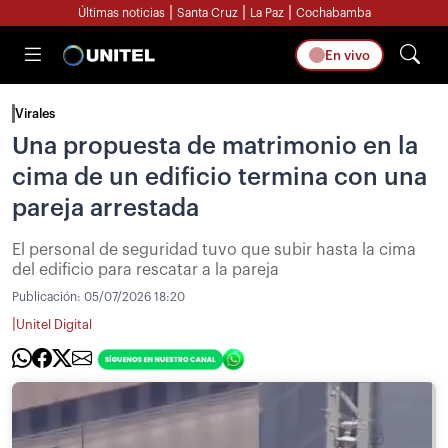
|
|
|
Últimas noticias
Santa Cruz
La Paz
Cochabamba
En vivo
Virales
Una propuesta de matrimonio en la
cima de un edificio termina con una
pareja arrestada
El personal de seguridad tuvo que subir hasta la cima
del edificio para rescatar a la pareja
Publicación:
05/07/2026 18:20
|
Unitel Digital