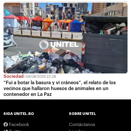
Sociedad
04/08/2026 22:28
“Fui a botar la basura y vi cráneos”, el relato de los
vecinos que hallaron huesos de animales en un
contenedor en La Paz
SIGA UNITEL.BO
SOBRE UNITEL
Facebook
Contáctanos