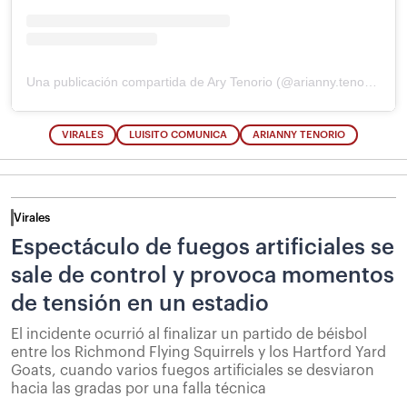
Una publicación compartida de Ary Tenorio (@arianny.tenorio)
VIRALES
LUISITO COMUNICA
ARIANNY TENORIO
Virales
Espectáculo de fuegos artificiales se
sale de control y provoca momentos
de tensión en un estadio
El incidente ocurrió al finalizar un partido de béisbol
entre los Richmond Flying Squirrels y los Hartford Yard
Goats, cuando varios fuegos artificiales se desviaron
hacia las gradas por una falla técnica