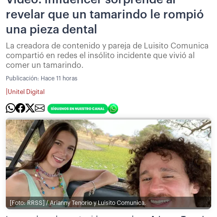
revelar que un tamarindo le rompió
una pieza dental
La creadora de contenido y pareja de Luisito Comunica
compartió en redes el insólito incidente que vivió al
comer un tamarindo.
Publicación:
Hace 11 horas
|
Unitel Digital
[Foto: RRSS] / Arianny Tenorio y Luisito Comunica.