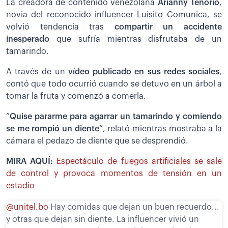
La creadora de contenido venezolana
Arianny Tenorio
,
novia del reconocido influencer Luisito Comunica, se
volvió tendencia tras
compartir un accidente
inesperado
que sufría mientras disfrutaba de un
tamarindo.
A través de un
vídeo publicado en sus redes sociales
,
contó que todo ocurrió cuando se detuvo en un árbol a
tomar la fruta y comenzó a comerla.
“
Quise pararme para agarrar un tamarindo y comiendo
se me rompió un diente
”, relató mientras mostraba a la
cámara el pedazo de diente que se desprendió.
MIRA AQUÍ:
Espectáculo de fuegos artificiales se sale
de control y provoca momentos de tensión en un
estadio
@unitel.bo
Hay comidas que dejan un buen recuerdo...
y otras que dejan sin diente. La influencer vivió un