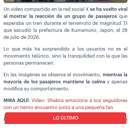
Un video compartido en la red social X
se ha vuelto viral
al mostrar la reacción de un grupo de pasajeros
que
esperaba un tren durante el terremoto de magnitud 7,1
que sacudió la prefectura de Kumamoto, Japón, el 28
de julio de 2026.
Lo que más ha sorprendido a los usuarios no es el
movimiento telúrico, sino la tranquilidad con la que las
personas permanecen.
En las imágenes se observa el movimiento,
mientras la
mayoría de los pasajeros mantiene la calma
y apenas
modifica su comportamiento.
MIRA AQUÍ
:
Video: Shakira emociona a sus seguidores
con un tierno encuentro junto a una pequeña fan
LO ÚLTIMO
El sismo dejó personas heridas y provocó daños
estructurales en distintos puntos de la prefectura, lo
Política