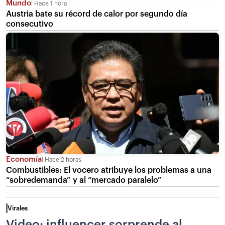
Mundo
Hace 1 hora
Austria bate su récord de calor por segundo día
consecutivo
Economía
Hace 2 horas
Combustibles: El vocero atribuye los problemas a una
“sobredemanda” y al “mercado paralelo”
Virales
Video: influencer sorprende al