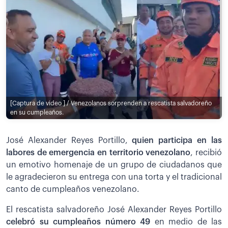
[Captura de video ] / Venezolanos sorprenden a rescatista salvadoreño
en su cumpleaños.
José Alexander Reyes Portillo,
quien participa en las
labores de emergencia en territorio venezolano
, recibió
un emotivo homenaje de un grupo de ciudadanos que
le agradecieron su entrega con una torta y el tradicional
canto de cumpleaños venezolano.
El rescatista salvadoreño José Alexander Reyes Portillo
celebró su cumpleaños número 49
en medio de las