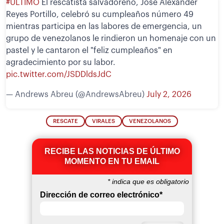
#ÚLTIMO
El rescatista salvadoreño, José Alexander
Reyes Portillo, celebró su cumpleaños número 49
mientras participa en las labores de emergencia, un
grupo de venezolanos le rindieron un homenaje con un
pastel y le cantaron el "feliz cumpleaños" en
agradecimiento por su labor.
pic.twitter.com/JSDDldsJdC
— Andrews Abreu (@AndrewsAbreu)
July 2, 2026
RESCATE
VIRALES
VENEZOLANOS
RECIBE LAS NOTICIAS DE ÚLTIMO
MOMENTO EN TU EMAIL
*
indica que es obligatorio
Dirección de correo electrónico
*