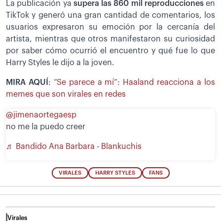
La publicación ya
supera las 860 mil reproducciones
en
TikTok y generó una gran cantidad de comentarios, los
usuarios expresaron su emoción por la cercanía del
artista, mientras que otros manifestaron su curiosidad
por saber cómo ocurrió el encuentro y qué fue lo que
Harry Styles le dijo a la joven.
MIRA AQUÍ
:
“Se parece a mí”: Haaland reacciona a los
memes que son virales en redes
@jimenaortegaesp
no me la puedo creer
♬ Bandido Ana Barbara - Blankuchis
VIRALES
HARRY STYLES
FANS
Virales