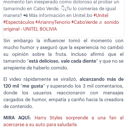
momento tan inesperado como doloroso al probar un
tamarindo en Cabo Verde. 👇¿Tu lo comerías de igual
manera? 📲 Más información en Unitel.bo
#Unitel
#Espectáculos
#AriannyTenorio
#CaboVerde
♬ sonido
original - UNITEL BOLIVIA
Sin embargo la influencer tomó el momento con
mucho humor y aseguró que la experiencia no cambió
su opinión sobre la fruta. Incluso afirmó que el
tamarindo “
está delicioso
,
vale cada diente
” y que no se
arrepiente de haberlo comido.
El video rápidamente se viralizó,
alcanzando más de
120 mil
“
me gusta
” y superando los 3 mil comentarios,
donde los usuarios reaccionaron con mensajes
cargados de humor, empatía y cariño hacia la creadora
de contenido.
MIRA AQUÍ:
Harry Styles sorprende a una fan al
acercarse a su auto para saludarla