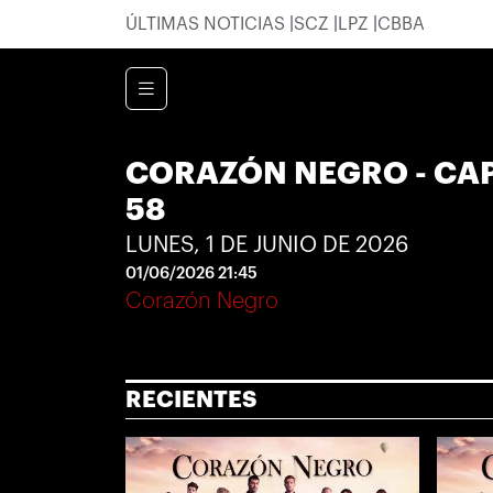
ÚLTIMAS NOTICIAS
SCZ
LPZ
CBBA
CORAZÓN NEGRO - CA
58
LUNES, 1 DE JUNIO DE 2026
01/06/2026 21:45
Corazón Negro
RECIENTES