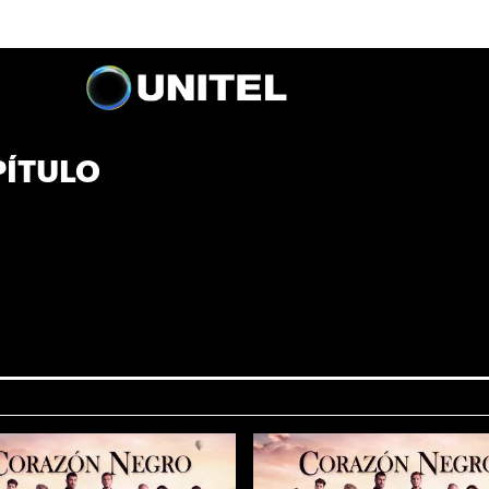
PÍTULO