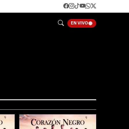
LOADING...
EN VIVO