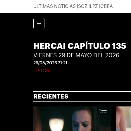
ÚLTIMAS NOTICIAS
SCZ
LPZ
CBBA
HERCAI CAPÍTULO 135
VIERNES 29 DE MAYO DEL 2026
29/05/2026 21:21
Hercai
RECIENTES