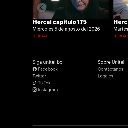
Hercai capítulo 175
Herca
Miércoles 5 de agosto del 2026
Martes
HERCAI
HERCAI
Siga unitel.bo
Sobre Unitel
Facebook
Contáctanos
Twitter
Legales
TikTok
Instagram