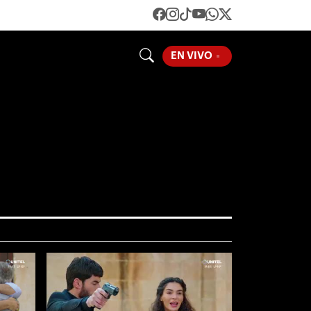
LOADING...
EN VIVO