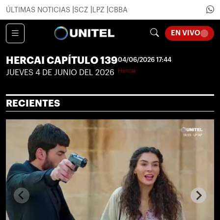
ÚLTIMAS NOTICIAS
SCZ
LPZ
CBBA
EN VIVO
HERCAI CAPÍTULO 139
04/06/2026 17:44
Hercai
JUEVES 4 DE JUNIO DEL 2026
RECIENTES