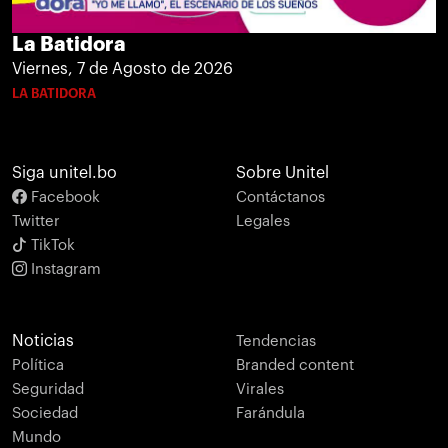
La Batidora
Viernes, 7 de Agosto de 2026
LA BATIDORA
Siga unitel.bo
Sobre Unitel
Facebook
Contáctanos
Twitter
Legales
TikTok
Instagram
Noticias
Tendencias
Política
Branded content
Seguridad
Virales
Sociedad
Farándula
Mundo