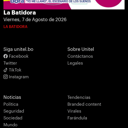
La Batidora
Viernes, 7 de Agosto de 2026
LA BATIDORA
Siga unitel.bo
Sobre Unitel
Facebook
Contáctanos
Twitter
Legales
TikTok
Instagram
Noticias
Tendencias
Política
Branded content
Seguridad
Virales
Sociedad
Farándula
Mundo