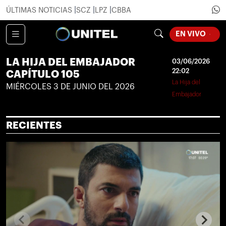
ÚLTIMAS NOTICIAS
SCZ
LPZ
CBBA
LOADING.
EN VIVO
LA HIJA DEL EMBAJADOR
03/06/2026
22:02
CAPÍTULO 105
La Hija del
MIÉRCOLES 3 DE JUNIO DEL 2026
Embajador
RECIENTES