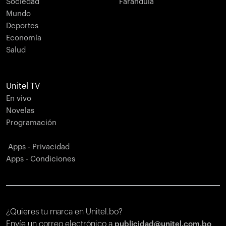
Sociedad
Farándula
Mundo
Deportes
Economía
Salud
Unitel TV
En vivo
Novelas
Programación
Apps - Privacidad
Apps - Condiciones
¿Quieres tu marca en Unitel.bo?
Envíe un correo electrónico a
publicidad@unitel.com.bo