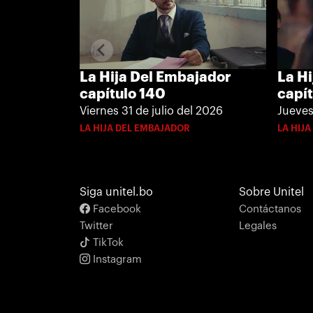
La Hija Del Embajador
La H
capítulo 140
capít
Viernes 31 de julio del 2026
Jueves
LA HIJA DEL EMBAJADOR
LA HIJ
Siga unitel.bo
Sobre Unitel
Facebook
Contáctanos
Twitter
Legales
TikTok
Instagram