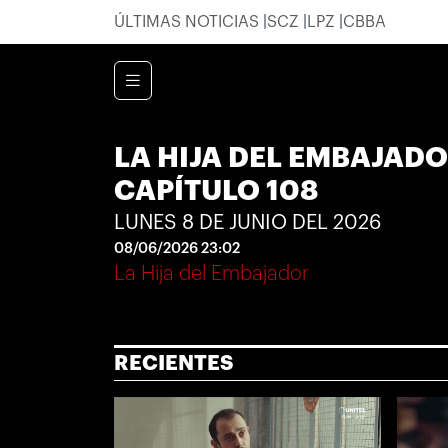
ÚLTIMAS NOTICIAS
SCZ
LPZ
CBBA
LA HIJA DEL EMBAJAD
CAPÍTULO 108
LUNES 8 DE JUNIO DEL 2026
08/06/2026 23:02
La Hija del Embajador
RECIENTES