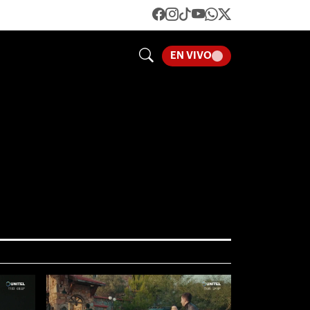
LOADING...
EN VIVO