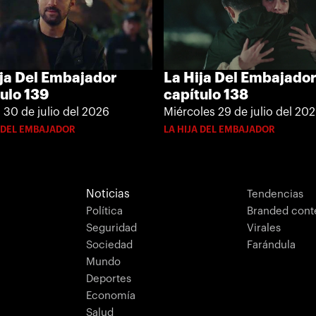
La Hija Del Embajado
ija Del Embajador
capítulo 138
ulo 139
Miércoles 29 de julio del 20
 30 de julio del 2026
LA HIJA DEL EMBAJADOR
A DEL EMBAJADOR
Noticias
Tendencias
Política
Branded cont
Seguridad
Virales
Sociedad
Farándula
Mundo
Deportes
Economía
Salud