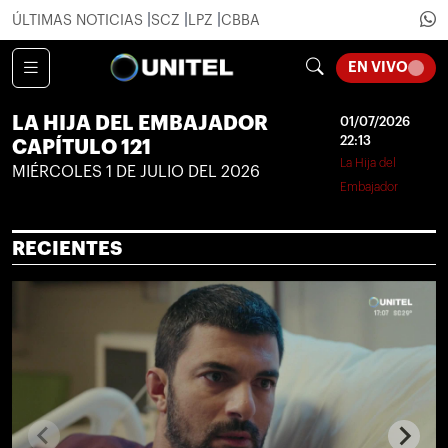
ÚLTIMAS NOTICIAS
SCZ
LPZ
CBBA
LOADI
EN VIVO
LA HIJA DEL EMBAJADOR
01/07/2026
22:13
CAPÍTULO 121
La Hija del
MIÉRCOLES 1 DE JULIO DEL 2026
Embajador
RECIENTES