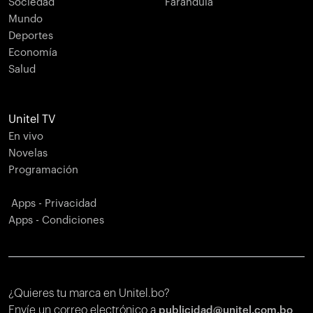
Sociedad
Farándula
Mundo
Deportes
Economía
Salud
Unitel TV
En vivo
Novelas
Programación
Apps - Privacidad
Apps - Condiciones
¿Quieres tu marca en Unitel.bo?
Envíe un correo electrónico a
publicidad@unitel.com.bo