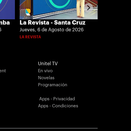
amba
La Revista - Santa Cruz
La Revista
6
Jueves, 6 de Agosto de 2026
Jueves, 6 de
LA REVISTA
LA REVISTA
Unitel TV
ent
En vivo
Novelas
Programación
Apps - Privacidad
Apps - Condiciones