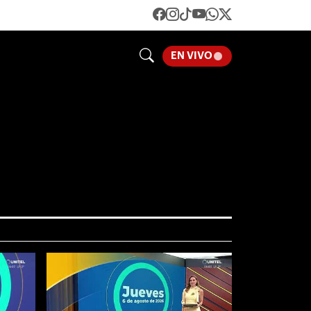
LOADING...
EN VIVO