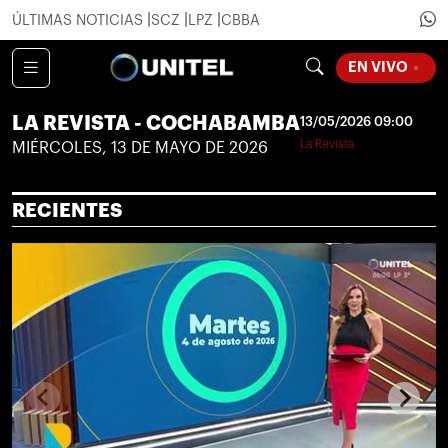
ÚLTIMAS NOTICIAS
SCZ
LPZ
CBBA
LOADING
EN VIVO
LA REVISTA - COCHABAMBA
13/05/2026 09:00
La Revista
MIÉRCOLES, 13 DE MAYO DE 2026
RECIENTES