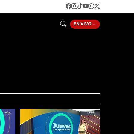
LOADING...
EN VIVO