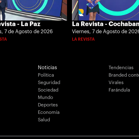
vista - La Paz
La Revista - Cochab
s, 7 de Agosto de 2026
Viernes, 7 de Agosto de 202
ISTA
LA REVISTA
Noticias
Tendencias
Política
Branded cont
Seguridad
Virales
Sociedad
Farándula
Mundo
Deportes
Economía
Salud