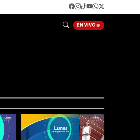
LOADING...
EN VIVO