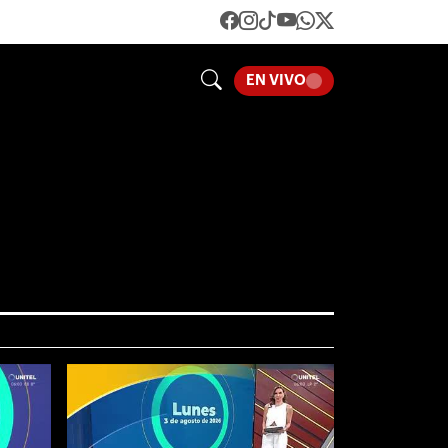
EN VIVO
LOADING...