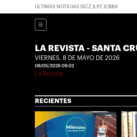
ÚLTIMAS NOTICIAS
SCZ
LPZ
CBBA
LA REVISTA - SANTA C
VIERNES, 8 DE MAYO DE 2026
08/05/2026 09:02
La Revista
RECIENTES