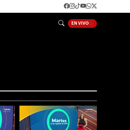
LOADING...
EN VIVO