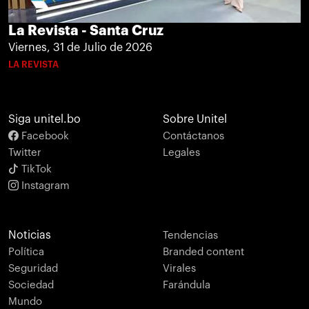
La Revista - Santa Cruz
Viernes, 31 de Julio de 2026
LA REVISTA
Siga unitel.bo
Sobre Unitel
Facebook
Contáctanos
Twitter
Legales
TikTok
Instagram
Noticias
Tendencias
Política
Branded content
Seguridad
Virales
Sociedad
Farándula
Mundo