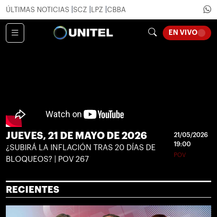
ÚLTIMAS NOTICIAS
SCZ
LPZ
CBBA
EN VIVO
LOADING...
JUEVES, 21 DE MAYO DE 2026
21/05/2026
19:00
¿SUBIRÁ LA INFLACIÓN TRAS 20 DÍAS DE
POV
BLOQUEOS? | POV 267
RECIENTES