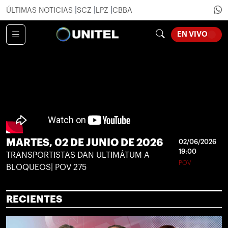
ÚLTIMAS NOTICIAS
SCZ
LPZ
CBBA
EN VIVO
LOADING...
MARTES, 02 DE JUNIO DE 2026
02/06/2026
19:00
TRANSPORTISTAS DAN ULTIMÁTUM A
POV
BLOQUEOS| POV 275
RECIENTES