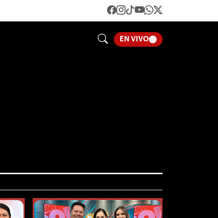
LOADING...
EN VIVO