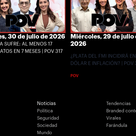
s, 30 de julio de 2026
Miércoles, 29 de julio
2026
IA SUFRE: AL MENOS 17
ATOS EN 7 MESES | POV 317
¿PLATA DEL FMI INCIDIRÁ EN
DÓLAR E INFLACIÓN? | POV 
POV
Noticias
Tendencias
Política
Branded cont
Seguridad
Virales
Sociedad
Farándula
Mundo