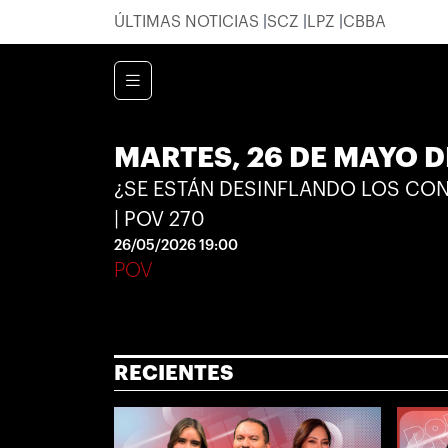
ÚLTIMAS NOTICIAS
SCZ
LPZ
CBBA
MARTES, 26 DE MAYO D
¿SE ESTÁN DESINFLANDO LOS CO
| POV 270
26/05/2026 19:00
POV
RECIENTES