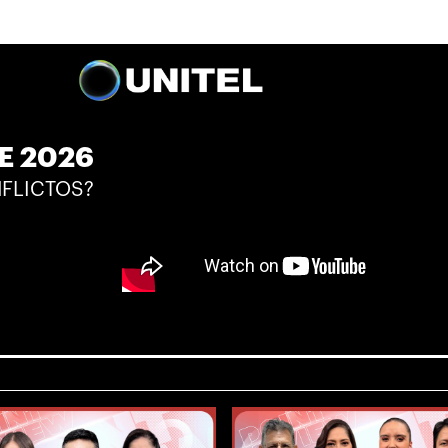
E 2026
NFLICTOS?