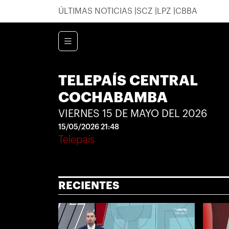
ÚLTIMAS NOTICIAS
SCZ
LPZ
CBBA
TELEPAÍS CENTRAL
COCHABAMBA
VIERNES 15 DE MAYO DEL 2026
15/05/2026 21:48
Telepaís
RECIENTES