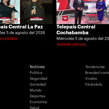
aís Central La Paz
Telepaís Central
Cochabamba
les 5 de agosto del 2026
Miércoles 5 de agosto del 2
ÍS CENTRAL
TELEPAÍS CENTRAL
Noticias
Tendencias
Política
Branded cont
Seguridad
Virales
Sociedad
Farándula
Mundo
Deportes
Economía
Salud