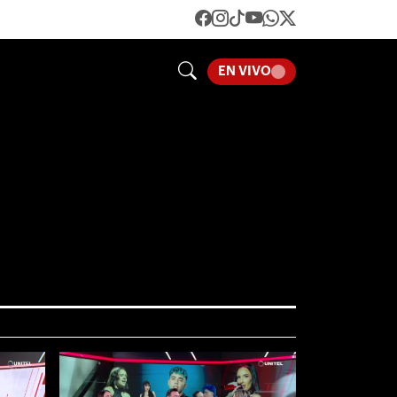
EN VIVO
LOADING...