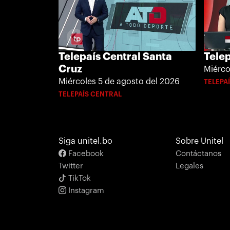
Telepaís Central Santa
Telep
Cruz
Miérco
Miércoles 5 de agosto del 2026
TELEPA
TELEPAÍS CENTRAL
Siga unitel.bo
Sobre Unitel
Facebook
Contáctanos
Twitter
Legales
TikTok
Instagram