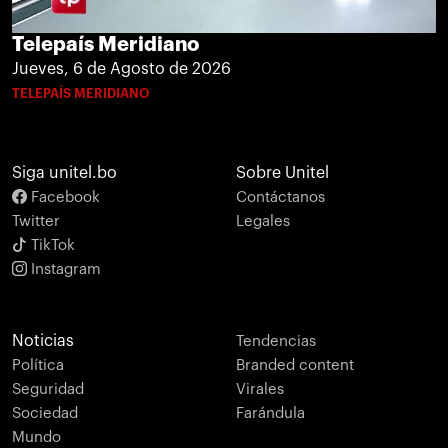
Telepaís Meridiano
Jueves, 6 de Agosto de 2026
TELEPAÍS MERIDIANO
Siga unitel.bo
Sobre Unitel
Facebook
Contáctanos
Twitter
Legales
TikTok
Instagram
Noticias
Tendencias
Política
Branded content
Seguridad
Virales
Sociedad
Farándula
Mundo