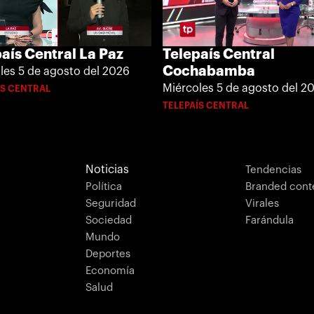
aís Central La Paz
Telepaís Central
Cochabamba
les 5 de agosto del 2026
Miércoles 5 de agosto del 2
ÍS CENTRAL
TELEPAÍS CENTRAL
Noticias
Tendencias
Política
Branded cont
Seguridad
Virales
Sociedad
Farándula
Mundo
Deportes
Economía
Salud