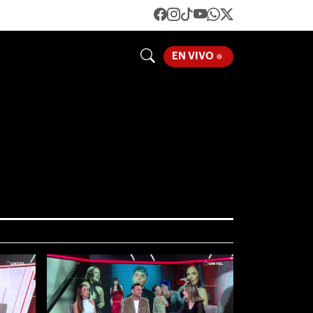
LOADING...
EN VIVO