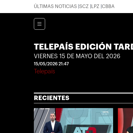
ÚLTIMAS NOTICIAS
SCZ
LPZ
CBBA
TELEPAÍS EDICIÓN TAR
VIERNES 15 DE MAYO DEL 2026
15/05/2026 21:47
Telepaís
RECIENTES