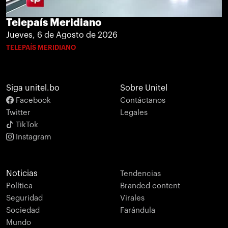
Telepaís Meridiano
Jueves, 6 de Agosto de 2026
TELEPAÍS MERIDIANO
Siga unitel.bo
Sobre Unitel
Facebook
Contáctanos
Twitter
Legales
TikTok
Instagram
Noticias
Tendencias
Política
Branded content
Seguridad
Virales
Sociedad
Farándula
Mundo