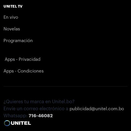
UNITEL TV
En vivo
Novelas
Programación
Apps - Privacidad
Apps - Condiciones
¿Quieres tu marca en Unitel.bo?
Envíe un correo electrónico a
publicidad@unitel.com.bo
Whatsapp:
716-46082