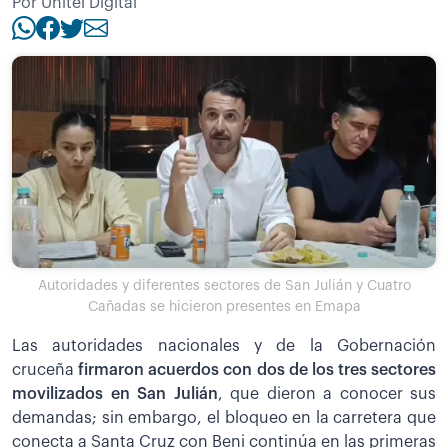
Por Unitel Digital
Autoridades y diferentes sectores de San Julián y Cuatro
Cañadas se hicieron presentes en Emapa
Las autoridades nacionales y de la Gobernación
cruceña
firmaron acuerdos con dos de los tres sectores
movilizados en San Julián
, que dieron a conocer sus
demandas; sin embargo, el bloqueo en la carretera que
conecta a Santa Cruz con Beni continúa en las primeras