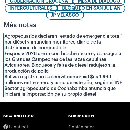
GOBERNACIÓN CRUCEÑA
MESA DE DIÁLOGO
INTERCULTURALES
BLOQUEO EN SAN JULIÁN
JP VELASCO
Más notas
Agropecuarios declaran “estado de emergencia total”
por diésel y anuncian monitoreo diario de la
distribución de combustible
Fexposiv 2026 cierra con broche de oro y consagra a
los Grandes Campeones de las razas cebuinas
Avicultores: Bloqueos y falta de dièsel redujeron la
producción de pollo
Bolivia registró un superávit comercial $us 1.669
millones entre enero y junio de este año, según el INE
Sector agropecuario de Cochabamba anuncia que
iniciará la importación de su propio diésel
SIGA UNITEL.BO
SOBRE UNITEL
Facebook
Contáctanos