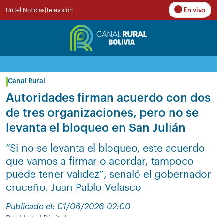
En vivo
Unitel
|
Noticias
|
Televisión
Canal Rural
Autoridades firman acuerdo con dos
de tres organizaciones, pero no se
levanta el bloqueo en San Julián
“Si no se levanta el bloqueo, este acuerdo
que vamos a firmar o acordar, tampoco
puede tener validez”, señaló el gobernador
cruceño, Juan Pablo Velasco
Publicado el: 01/06/2026 02:00