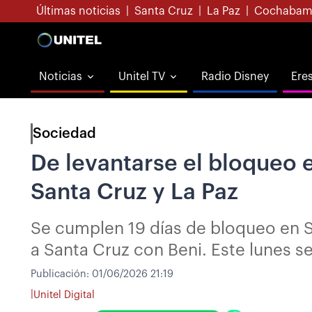
Últimas noticias
|
Santa Cruz
|
La Paz
|
Cochabam
Noticias
Unitel TV
Radio Disney
Ere
Sociedad
De levantarse el bloqueo e
Santa Cruz y La Paz
Se cumplen 19 días de bloqueo en Sa
a Santa Cruz con Beni. Este lunes s
Publicación:
01/06/2026 21:19
|
Unitel Digital