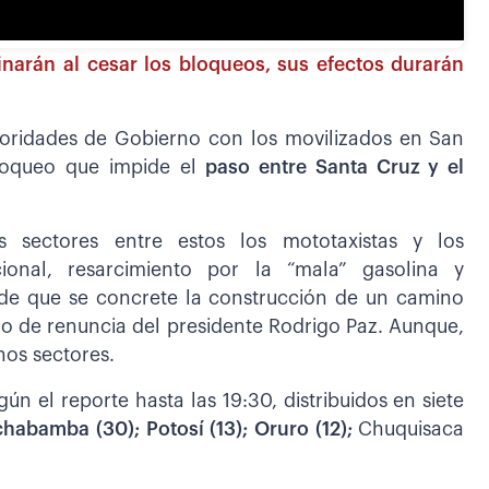
inarán al cesar los bloqueos, sus efectos durarán
toridades de Gobierno con los movilizados en San
bloqueo que impide el
paso entre Santa Cruz y el
 sectores entre estos los mototaxistas y los
cional, resarcimiento por la “mala” gasolina y
 de que se concrete la construcción de un camino
do de renuncia del presidente Rodrigo Paz. Aunque,
nos sectores.
n el reporte hasta las 19:30, distribuidos en siete
chabamba (30); Potosí (13); Oruro (12);
Chuquisaca