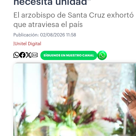
necesita unidad”
El arzobispo de Santa Cruz exhortó 
que atraviesa el país
Publicación:
02/08/2026 11:58
|
Unitel Digital