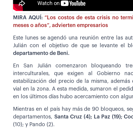
MIRA AQUÍ:
“Los costos de esta crisis no term
meses o años”, advierten empresarios
Este lunes se agendó una reunión entre las au
Julián con el objetivo de que se levante el 
departamento de Beni.
En San Julián comenzaron bloqueando tres
interculturales, que exigen al Gobierno na
estabilización del precio de la misma, además
vial en la zona. A esta medida, sumaron el pedi
en los últimos días hubo acercamiento con algu
Mientras en el país hay más de 90 bloqueos, segú
departamentos,
Santa Cruz (4); La Paz (19); Co
(10); y Pando (2).