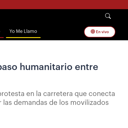
e
Yo Me Llamo
En vivo
 paso humanitario entre
protesta en la carretera que conecta
er las demandas de los movilizados