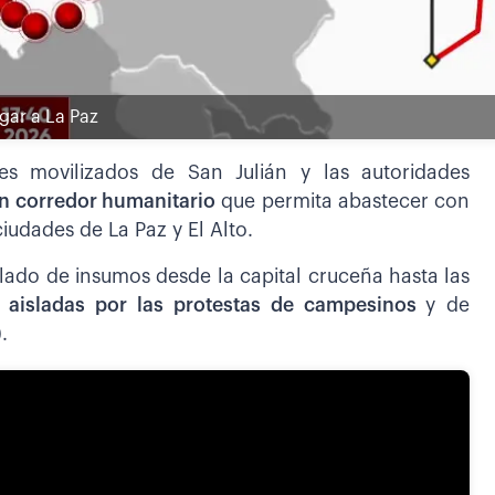
egar a La Paz
es movilizados de San Julián y las autoridades
un corredor humanitario
que permita abastecer con
iudades de La Paz y El Alto.
slado de insumos desde la capital cruceña hasta las
aisladas por las protestas de campesinos
y de
.