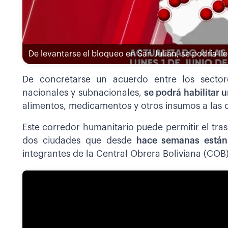
De levantarse el bloqueo en San Julián, se podría ll
De concretarse un acuerdo entre los sector
nacionales y subnacionales,
se podrá habilitar 
alimentos, medicamentos y otros insumos a las c
Este corredor humanitario puede permitir el tra
dos ciudades que desde
hace semanas están 
integrantes de la Central Obrera Boliviana (COB)