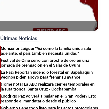
Últimas Noticias
Monseñor Leigue: “Así como la familia unida sale
adelante, el país también necesita unidad”
Festival de Cine cerró con broche de oro en una
jornada de premiación en el Salar de Uyuni
La Paz: Reportan incendio forestal en Sapahaqui y
vecinos piden apoyo para frenar su avance
¡Tome nota! La ABC realizará cierres temporales en
la ruta troncal Santa Cruz - Cochabamba
¿Rodrigo Paz volverá a bailar en el Gran Poder? Esto
responde el mandatario desde el público
Gobierno tiene todo listo para los actos protocolares