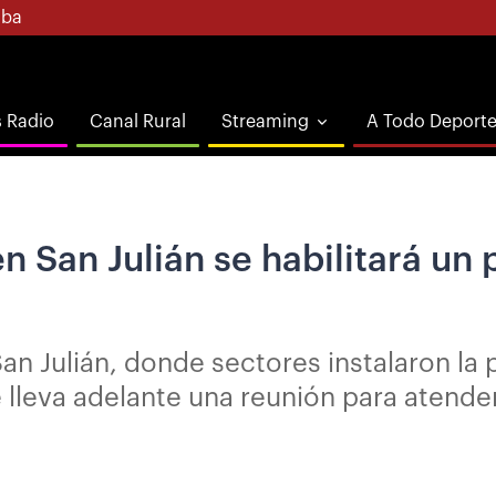
ba
s Radio
Canal Rural
Streaming
A Todo Deport
n San Julián se habilitará un
n Julián, donde sectores instalaron la 
e lleva adelante una reunión para atend