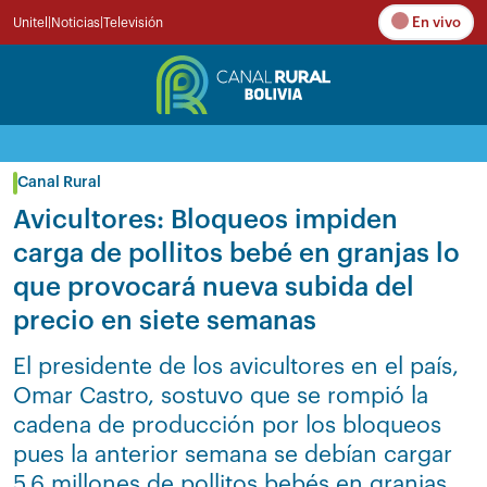
En vivo
Unitel
|
Noticias
|
Televisión
Canal Rural
Avicultores: Bloqueos impiden
carga de pollitos bebé en granjas lo
que provocará nueva subida del
precio en siete semanas
El presidente de los avicultores en el país,
Omar Castro, sostuvo que se rompió la
cadena de producción por los bloqueos
pues la anterior semana se debían cargar
5,6 millones de pollitos bebés en granjas,