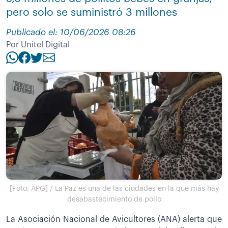
pero solo se suministró 3 millones
Publicado el: 10/06/2026 08:26
Por Unitel Digital
[Foto: APG] / La Paz es una de las ciudades en la que más hay
desabastecimiento de pollo
La Asociación Nacional de Avicultores (ANA) alerta que