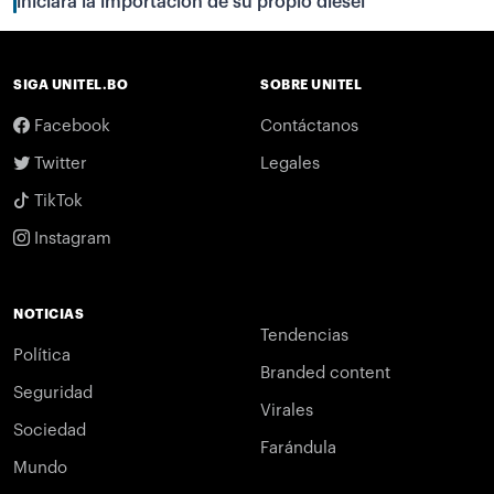
iniciará la importación de su propio diésel
SIGA UNITEL.BO
SOBRE UNITEL
Facebook
Contáctanos
Twitter
Legales
TikTok
Instagram
NOTICIAS
Tendencias
Política
Branded content
Seguridad
Virales
Sociedad
Farándula
Mundo