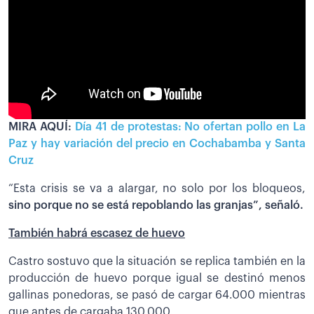
MIRA AQUÍ:
Día 41 de protestas: No ofertan pollo en La
Paz y hay variación del precio en Cochabamba y Santa
Cruz
“Esta crisis se va a alargar, no solo por los bloqueos,
sino porque no se está repoblando las granjas”, señaló.
También habrá escasez de huevo
Castro sostuvo que la situación se replica también en la
producción de huevo porque igual se destinó menos
gallinas ponedoras, se pasó de cargar 64.000 mientras
que antes de cargaba 130.000.