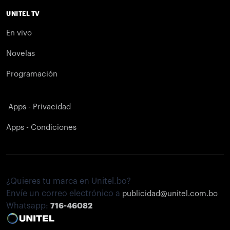
UNITEL TV
En vivo
Novelas
Programación
Apps - Privacidad
Apps - Condiciones
¿Quieres tu marca en Unitel.bo?
Envíe un correo electrónico a
publicidad@unitel.com.bo
Whatsapp:
716-46082