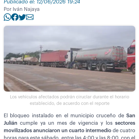
Publicado el: 12/06/2026 19:24
Por Iván Najaya
Los vehículos afectados podrán ciruclar durante el horario
establecido, de acuerdo con el reporte
El bloqueo instalado en el municipio cruceño de
San
Julián
cumple ya un mes de vigencia y los
sectores
movilizados anunciaron un cuarto intermedio
de cuatro
horas para este sábado, entre las 4:00 y las 8:00, con el