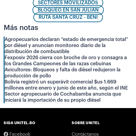
SECTORES MOVILIZADOS
BLOQUEO EN SAN JULIÁN
RUTA SANTA CRUZ - BENI
Más notas
Agropecuarios declaran “estado de emergencia total”
por diésel y anuncian monitoreo diario de la
distribución de combustible
Fexposiv 2026 cierra con broche de oro y consagra a
los Grandes Campeones de las razas cebuinas
Avicultores: Bloqueos y falta de dièsel redujeron la
producción de pollo
Bolivia registró un superávit comercial $us 1.669
millones entre enero y junio de este año, según el INE
Sector agropecuario de Cochabamba anuncia que
iniciará la importación de su propio diésel
SIGA UNITEL.BO
SOBRE UNITEL
Facebook
Contáctanos