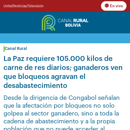
En vivo
Unitel
|
Noticias
|
Televisión
Canal Rural
La Paz requiere 105.000 kilos de
carne de res diarios; ganaderos ven
que bloqueos agravan el
desabastecimiento
Desde la dirigencia de Congabol señalan
que la afectación por bloqueos no solo
golpea al sector ganadero, sino a toda la
cadena de abastecimiento y a la propia
población que no puede acceder al