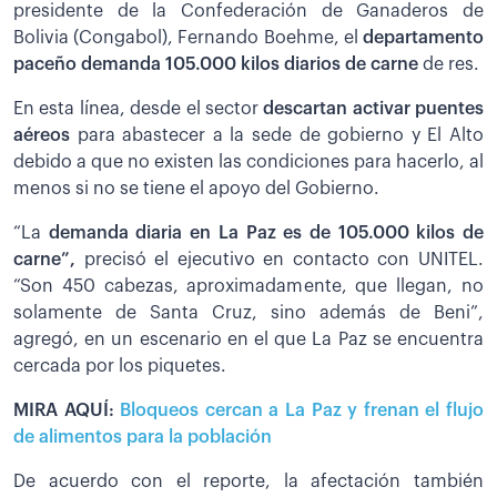
presidente de la Confederación de Ganaderos de
Bolivia (Congabol), Fernando Boehme, el
departamento
paceño demanda 105.000 kilos diarios de carne
de res.
En esta línea, desde el sector
descartan activar puentes
aéreos
para abastecer a la sede de gobierno y El Alto
debido a que no existen las condiciones para hacerlo, al
menos si no se tiene el apoyo del Gobierno.
“La
demanda diaria en La Paz es de 105.000 kilos de
carne”,
precisó el ejecutivo en contacto con UNITEL.
“Son 450 cabezas, aproximadamente, que llegan, no
solamente de Santa Cruz, sino además de Beni”,
agregó, en un escenario en el que La Paz se encuentra
cercada por los piquetes.
MIRA AQUÍ:
Bloqueos cercan a La Paz y frenan el flujo
de alimentos para la población
De acuerdo con el reporte, la afectación también