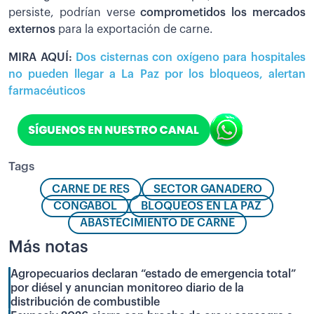
persiste, podrían verse
comprometidos los mercados
externos
para la exportación de carne.
MIRA AQUÍ:
Dos cisternas con oxígeno para hospitales
no pueden llegar a La Paz por los bloqueos, alertan
farmacéuticos
Tags
CARNE DE RES
SECTOR GANADERO
CONGABOL
BLOQUEOS EN LA PAZ
ABASTECIMIENTO DE CARNE
Más notas
Agropecuarios declaran “estado de emergencia total”
por diésel y anuncian monitoreo diario de la
distribución de combustible