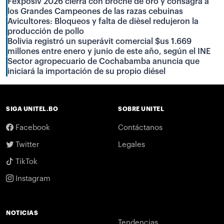
Fexposiv 2026 cierra con broche de oro y consagra a
los Grandes Campeones de las razas cebuinas
Avicultores: Bloqueos y falta de dièsel redujeron la
producción de pollo
Bolivia registró un superávit comercial $us 1.669
millones entre enero y junio de este año, según el INE
Sector agropecuario de Cochabamba anuncia que
iniciará la importación de su propio diésel
SIGA UNITEL.BO
SOBRE UNITEL
Facebook
Contáctanos
Twitter
Legales
TikTok
Instagram
NOTICIAS
Tendencias